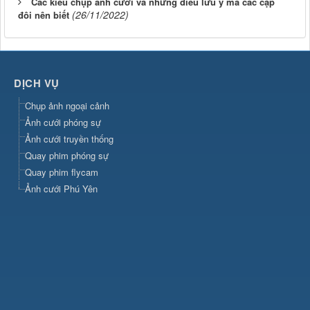
Các kiểu chụp ảnh cưới và những điều lưu ý mà các cặp
(26/11/2022)
đôi nên biết
DỊCH VỤ
Chụp ảnh ngoại cảnh
Ảnh cưới phóng sự
Ảnh cưới truyền thống
Quay phim phóng sự
Quay phim flycam
Ảnh cưới Phú Yên