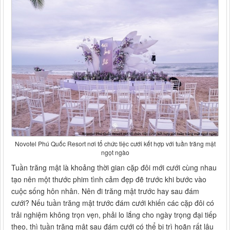
Novotel Phú Quốc Resort nơi tổ chức tiệc cưới kết hợp với tuần trăng mật
ngọt ngào
Tuần trăng mật là khoảng thời gian cặp đôi mới cưới cùng nhau
tạo nên một thước phim tình cảm đẹp đẽ trước khi bước vào
cuộc sống hôn nhân. Nên đi trăng mật trước hay sau đám
cưới? Nếu tuần trăng mật trước đám cưới khiến các cặp đôi có
trải nghiệm không trọn vẹn, phải lo lắng cho ngày trọng đại tiếp
theo, thì tuần trăng mật sau đám cưới có thể bị trì hoãn rất lâu