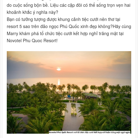
do cuộc sống bộn bề. Liệu các cặp đôi có thể sống trọn vẹn hai
khoảnh khắc ý nghĩa này?
Bạn có tưởng tượng được khung cảnh tiệc cưới nên thơ tại
resort 5 sao trên đảo ngọc Phú Quốc xinh đẹp không?Hãy cùng
Marry khám phá tổ chức tiệc cưới kết hợp nghỉ trăng mật tại
Novotel Phu Quoc Resort!