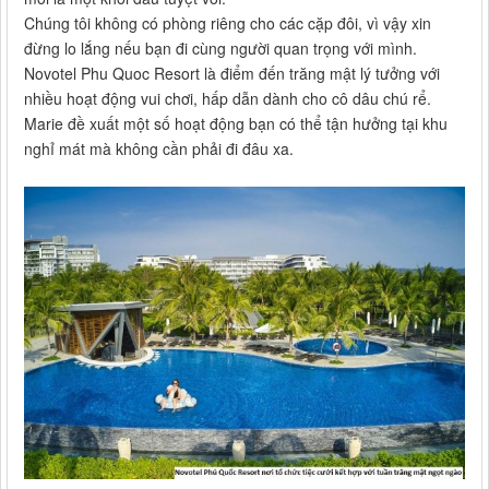
Chúng tôi không có phòng riêng cho các cặp đôi, vì vậy xin
đừng lo lắng nếu bạn đi cùng người quan trọng với mình.
Novotel Phu Quoc Resort là điểm đến trăng mật lý tưởng với
nhiều hoạt động vui chơi, hấp dẫn dành cho cô dâu chú rể.
Marie đề xuất một số hoạt động bạn có thể tận hưởng tại khu
nghỉ mát mà không cần phải đi đâu xa.