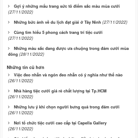
Gợi ý những mẩu trang sức tô điểm sắc màu mùa cưới
(27/11/2022)
(27/11/2022)
Những bức ảnh về du lịch đạt giải ở Tây Ninh
Cùng tìm hiểu 5 phong cách trang trí tiệc cưới
(27/11/2022)
Những màu sắc đang được ưa chuộng trong đám cưới mùa
(28/11/2022)
đông
Những tin cũ hơn
Việc đeo nhẫn và ngón đeo nhẫn có ý nghĩa như thế nào
(26/11/2022)
Nhà hàng tiệc cưới giá rẻ chất lượng tại Tp.HCM
(26/11/2022)
Những lưu ý khi chọn người bưng quả trong đám cưới
(26/11/2022)
Nơi tổ chức tiệc cưới cao cấp tại Capella Gallery
(26/11/2022)