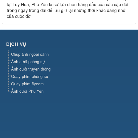
tại Tuy Hòa, Phú Yên là sự lựa chọn hàng đầu của các cặp đôi
trong ngày trọng đại để lưu giữ lại những thơì khác đáng nhớ
của cuộc đời.
DỊCH VỤ
Chụp ảnh ngoại cảnh
Ảnh cưới phóng sự
Ảnh cưới truyền thống
Quay phim phóng sự
Quay phim flycam
Ảnh cưới Phú Yên