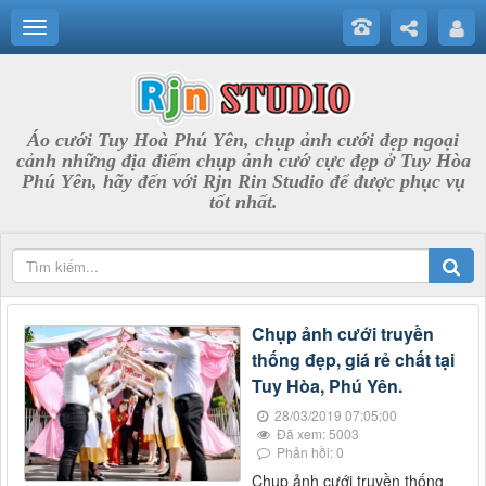
Áo cưới Tuy Hoà Phú Yên, chụp ảnh cưới đẹp ngoại
cảnh những địa điểm chụp ảnh cướ cực đẹp ở Tuy Hòa
Phú Yên, hãy đến với Rjn Rin Studio để được phục vụ
tốt nhất.
Chụp ảnh cưới truyền
thống đẹp, giá rẻ chất tại
Tuy Hòa, Phú Yên.
28/03/2019 07:05:00
Đã xem: 5003
Phản hồi: 0
Chụp ảnh cưới truyền thống