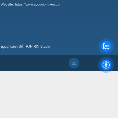
Website:
https://www.aocuoiphuyen.com
p ngoại cảnh Số1 RJN RIN Studio