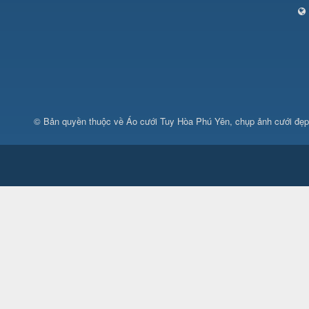
© Bản quyền thuộc về
Áo cưới Tuy Hòa Phú Yên, chụp ảnh cưới đẹ