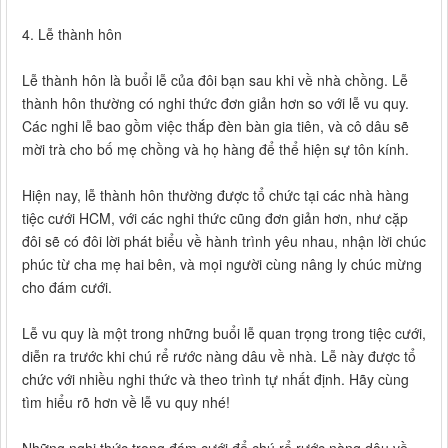
4. Lễ thành hôn
Lễ thành hôn là buổi lễ của đôi bạn sau khi về nhà chồng. Lễ
thành hôn thường có nghi thức đơn giản hơn so với lễ vu quy.
Các nghi lễ bao gồm việc thắp đèn bàn gia tiên, và cô dâu sẽ
mời trà cho bố mẹ chồng và họ hàng để thể hiện sự tôn kính.
Hiện nay, lễ thành hôn thường được tổ chức tại các nhà hàng
tiệc cưới HCM, với các nghi thức cũng đơn giản hơn, như cặp
đôi sẽ có đôi lời phát biểu về hành trình yêu nhau, nhận lời chúc
phúc từ cha mẹ hai bên, và mọi người cùng nâng ly chúc mừng
cho đám cưới.
Lễ vu quy là một trong những buổi lễ quan trọng trong tiệc cưới,
diễn ra trước khi chú rể rước nàng dâu về nhà. Lễ này được tổ
chức với nhiều nghi thức và theo trình tự nhất định. Hãy cùng
tìm hiểu rõ hơn về lễ vu quy nhé!