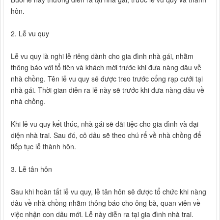
hôn.
2. Lễ vu quy
Lễ vu quy là nghi lễ riêng dành cho gia đình nhà gái, nhằm
thông báo với tổ tiên và khách mời trước khi đưa nàng dâu về
nhà chồng. Tên lễ vu quy sẽ được treo trước cổng rạp cưới tại
nhà gái. Thời gian diễn ra lễ này sẽ trước khi đưa nàng dâu về
nhà chồng.
Khi lễ vu quy kết thúc, nhà gái sẽ đãi tiệc cho gia đình và đại
diện nhà trai. Sau đó, cô dâu sẽ theo chú rể về nhà chồng để
tiếp tục lễ thành hôn.
3. Lễ tân hôn
Sau khi hoàn tất lễ vu quy, lễ tân hôn sẽ được tổ chức khi nàng
dâu về nhà chồng nhằm thông báo cho ông bà, quan viên về
việc nhận con dâu mới. Lễ này diễn ra tại gia đình nhà trai.