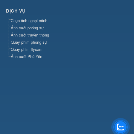
DỊCH VỤ
Chụp ảnh ngoại cảnh
Ảnh cưới phóng sự
Ảnh cưới truyền thống
Quay phim phóng sự
Quay phim flycam
Ảnh cưới Phú Yên