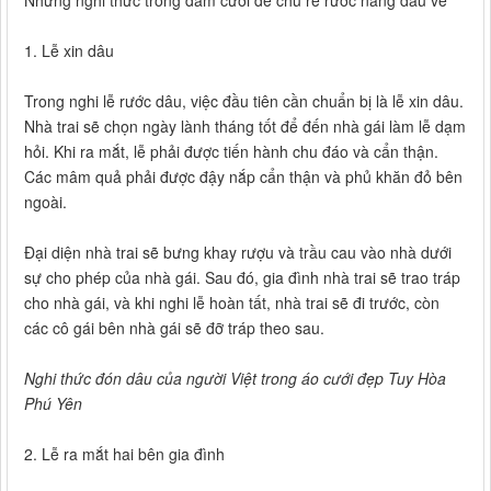
Những nghi thức trong đám cưới để chú rể rước nàng dâu về
1. Lễ xin dâu
Trong nghi lễ rước dâu, việc đầu tiên cần chuẩn bị là lễ xin dâu.
Nhà trai sẽ chọn ngày lành tháng tốt để đến nhà gái làm lễ dạm
hỏi. Khi ra mắt, lễ phải được tiến hành chu đáo và cẩn thận.
Các mâm quả phải được đậy nắp cẩn thận và phủ khăn đỏ bên
ngoài.
Đại diện nhà trai sẽ bưng khay rượu và trầu cau vào nhà dưới
sự cho phép của nhà gái. Sau đó, gia đình nhà trai sẽ trao tráp
cho nhà gái, và khi nghi lễ hoàn tất, nhà trai sẽ đi trước, còn
các cô gái bên nhà gái sẽ đỡ tráp theo sau.
Nghi thức đón dâu của người Việt trong áo cưới đẹp Tuy Hòa
Phú Yên
2. Lễ ra mắt hai bên gia đình