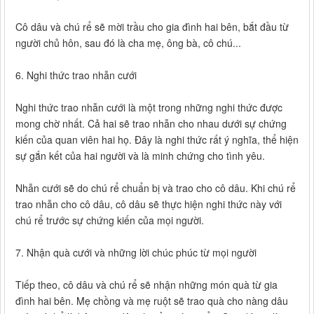
Cô dâu và chú rể sẽ mời trầu cho gia đình hai bên, bắt đầu từ
người chủ hôn, sau đó là cha mẹ, ông bà, cô chú...
6. Nghi thức trao nhẫn cưới
Nghi thức trao nhẫn cưới là một trong những nghi thức được
mong chờ nhất. Cả hai sẽ trao nhẫn cho nhau dưới sự chứng
kiến của quan viên hai họ. Đây là nghi thức rất ý nghĩa, thể hiện
sự gắn kết của hai người và là minh chứng cho tình yêu.
Nhẫn cưới sẽ do chú rể chuẩn bị và trao cho cô dâu. Khi chú rể
trao nhẫn cho cô dâu, cô dâu sẽ thực hiện nghi thức này với
chú rể trước sự chứng kiến của mọi người.
7. Nhận quà cưới và những lời chúc phúc từ mọi người
Tiếp theo, cô dâu và chú rể sẽ nhận những món quà từ gia
đình hai bên. Mẹ chồng và mẹ ruột sẽ trao quà cho nàng dâu