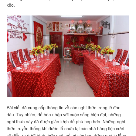
xẻo.
Bài viết đã cung cấp thông tin về các nghi thức trong lễ đón
dâu. Tuy nhiên, để hòa nhập với cuộc sống hiện đại, những
nghi thức này đã được giản lược để phù hợp hơn. Những nghi
thức truyền thống khi được tổ chức tại các nhà hàng tiệc cưới
sẽ diễn ra dưới hình thức mới mẻ, vì vậy bạn đừng quá lo lắng