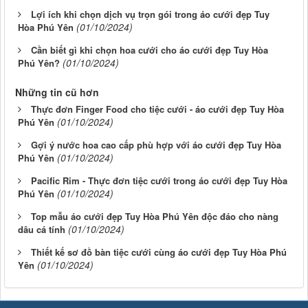
Lợi ích khi chọn dịch vụ trọn gói trong áo cưới đẹp Tuy
(01/10/2024)
Hòa Phú Yên
Cần biết gì khi chọn hoa cưới cho áo cưới đẹp Tuy Hòa
(01/10/2024)
Phú Yên?
Những tin cũ hơn
Thực đơn Finger Food cho tiệc cưới - áo cưới đẹp Tuy Hòa
(01/10/2024)
Phú Yên
Gợi ý nước hoa cao cấp phù hợp với áo cưới đẹp Tuy Hòa
(01/10/2024)
Phú Yên
Pacific Rim - Thực đơn tiệc cưới trong áo cưới đẹp Tuy Hòa
(01/10/2024)
Phú Yên
Top mẫu áo cưới đẹp Tuy Hòa Phú Yên độc đáo cho nàng
(01/10/2024)
dâu cá tính
Thiết kế sơ đồ bàn tiệc cưới cùng áo cưới đẹp Tuy Hòa Phú
(01/10/2024)
Yên