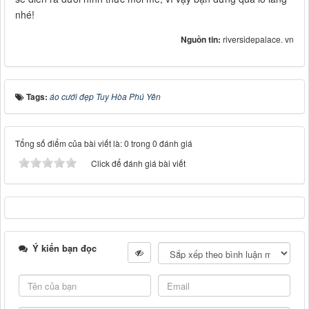
nhé!
Nguồn tin:
riversidepalace. vn
Tags:
áo cưới đẹp Tuy Hòa Phú Yên
Tổng số điểm của bài viết là: 0 trong 0 đánh giá
Click để đánh giá bài viết
Ý kiến bạn đọc