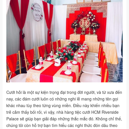
Cưới hỏi là một sự kiện trọng đại trong đời người, và từ xưa đến
nay, các đám cưới luôn có những nghi lễ mang những tên gọi
khác nhau tùy theo từng vùng miền. Điều này khiến nhiều bạn
trẻ cảm thấy bối rối, vì vậy, nhà hàng tiệc cưới HCM Riverside
Palace sẽ giúp bạn giải đáp những thắc mắc đó. Không chỉ thế,
chúng tôi còn hỗ trợ bạn tìm hiểu các nghi thức đón dâu theo