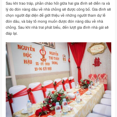
Sau khi trao tráp, phần chào hỏi giữa hai gia đình sẽ diễn ra và
lý do đón nàng dâu về nhà chồng sẽ được công bố. Gia đình sẽ
chọn người đại diện để giới thiệu về những người tham dự lễ
đón dâu, và bày tỏ mong muốn được đón nàng dâu về nhà
chồng. Sau khi nhà trai phát biểu, đến lượt gia đình nhà gái sẽ
đáp lại.