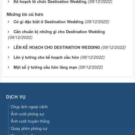
(09/12/2022)
Kế hoạch tổ chức Destination Wedding
Những tin cũ hơn
(09/12/2022)
Có gì đặc biệt ở Destination Wedding
Cần chuẩn bị những gì cho Destination Wedding
(09/12/2022)
(09/12/2022)
LÊN KẾ HOẠCH CHO DESTINATION WEDDING
(09/12/2022)
Lên ý tưởng cho kế hoạch cầu hôn
(09/12/2022)
Một số ý tưởng cầu hôn lãng mạn
DỊCH VỤ
Chụp ảnh ngoại cảnh
Ảnh cưới phóng sự
Ảnh cưới truyền thống
Quay phim phóng sự