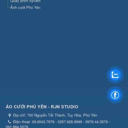
Quay phim flycam
Ảnh cưới Phú Yên
ÁO CƯỚI PHÚ YÊN - RJN STUDIO
Địa chỉ:
750 Nguyễn Tất Thành, Tuy Hòa, Phú Yên
Điện thoại:
09.6543.7979 - 0257.628.9999 - 0976.44.3579 -
091.884.5579