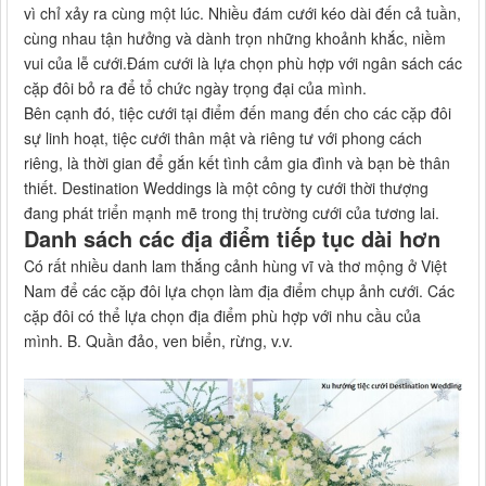
vì chỉ xảy ra cùng một lúc. Nhiều đám cưới kéo dài đến cả tuần,
cùng nhau tận hưởng và dành trọn những khoảnh khắc, niềm
vui của lễ cưới.Đám cưới là lựa chọn phù hợp với ngân sách các
cặp đôi bỏ ra để tổ chức ngày trọng đại của mình.
Bên cạnh đó, tiệc cưới tại điểm đến mang đến cho các cặp đôi
sự linh hoạt, tiệc cưới thân mật và riêng tư với phong cách
riêng, là thời gian để gắn kết tình cảm gia đình và bạn bè thân
thiết. Destination Weddings là một công ty cưới thời thượng
đang phát triển mạnh mẽ trong thị trường cưới của tương lai.
Danh sách các địa điểm tiếp tục dài hơn
Có rất nhiều danh lam thắng cảnh hùng vĩ và thơ mộng ở Việt
Nam để các cặp đôi lựa chọn làm địa điểm chụp ảnh cưới. Các
cặp đôi có thể lựa chọn địa điểm phù hợp với nhu cầu của
mình. B. Quần đảo, ven biển, rừng, v.v.