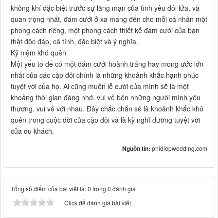
không khí đặc biệt trước sự lãng mạn của tình yêu đôi lứa, và
quan trọng nhất, đám cưới ở xa mang đến cho mỗi cá nhân một
phong cách riêng, một phong cách thiết kế đám cưới của bạn
thật độc đáo, cá tính, đặc biệt và ý nghĩa.
Kỷ niệm khó quên
Một yếu tố để có một đám cưới hoành tráng hay mong ước lớn
nhất của các cặp đôi chính là những khoảnh khắc hạnh phúc
tuyệt vời của họ. Ai cũng muốn lễ cưới của mình sẽ là một
khoảng thời gian đáng nhớ, vui vẻ bên những người mình yêu
thương. vui vẻ với nhau. Đây chắc chắn sẽ là khoảnh khắc khó
quên trong cuộc đời của cặp đôi và là kỳ nghỉ dưỡng tuyệt vời
của du khách.
Nguồn tin:
phidiepwedding.com
Tổng số điểm của bài viết là: 0 trong 0 đánh giá
Click để đánh giá bài viết