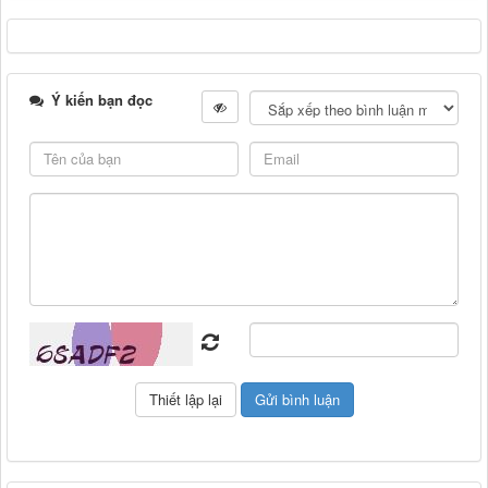
Ý kiến bạn đọc