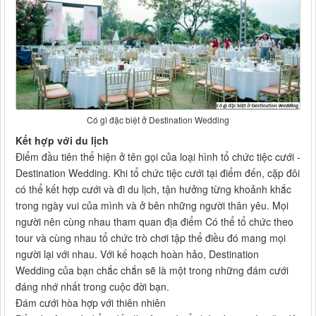
Có gì đặc biệt ở Destination Wedding
Kết hợp với du lịch
Điểm đầu tiên thể hiện ở tên gọi của loại hình tổ chức tiệc cưới -
Destination Wedding. Khi tổ chức tiệc cưới tại điểm đến, cặp đôi
có thể kết hợp cưới và đi du lịch, tận hưởng từng khoảnh khắc
trong ngày vui của mình và ở bên những người thân yêu. Mọi
người nên cùng nhau tham quan địa điểm Có thể tổ chức theo
tour và cùng nhau tổ chức trò chơi tập thể điều đó mang mọi
người lại với nhau. Với kế hoạch hoàn hảo, Destination
Wedding của bạn chắc chắn sẽ là một trong những đám cưới
đáng nhớ nhất trong cuộc đời bạn.
Đám cưới hòa hợp với thiên nhiên