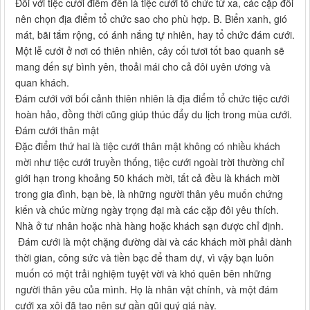
Đối với tiệc cưới điểm đến là tiệc cưới tổ chức từ xa, các cặp đôi
nên chọn địa điểm tổ chức sao cho phù hợp. B. Biển xanh, gió
mát, bãi tắm rộng, có ánh nắng tự nhiên, hay tổ chức đám cưới.
Một lễ cưới ở nơi có thiên nhiên, cây cối tươi tốt bao quanh sẽ
mang đến sự bình yên, thoải mái cho cả đôi uyên ương và
quan khách.
Đám cưới với bối cảnh thiên nhiên là địa điểm tổ chức tiệc cưới
hoàn hảo, đồng thời cũng giúp thúc đẩy du lịch trong mùa cưới.
Đám cưới thân mật
Đặc điểm thứ hai là tiệc cưới thân mật không có nhiều khách
mời như tiệc cưới truyền thống, tiệc cưới ngoài trời thường chỉ
giới hạn trong khoảng 50 khách mời, tất cả đều là khách mời
trong gia đình, bạn bè, là những người thân yêu muốn chứng
kiến ​​và chúc mừng ngày trọng đại mà các cặp đôi yêu thích.
Nhà ở tư nhân hoặc nhà hàng hoặc khách sạn được chỉ định.
Đám cưới là một chặng đường dài và các khách mời phải dành
thời gian, công sức và tiền bạc để tham dự, vì vậy bạn luôn
muốn có một trải nghiệm tuyệt vời và khó quên bên những
người thân yêu của mình. Họ là nhân vật chính, và một đám
cưới xa xôi đã tạo nên sự gần gũi quý giá này.