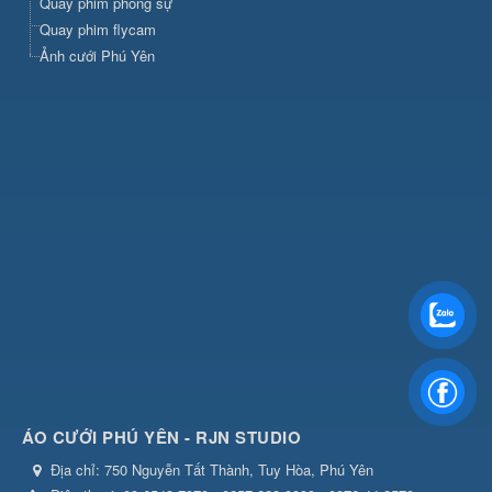
Quay phim phóng sự
Quay phim flycam
Ảnh cưới Phú Yên
ÁO CƯỚI PHÚ YÊN - RJN STUDIO
Địa chỉ:
750 Nguyễn Tất Thành, Tuy Hòa, Phú Yên