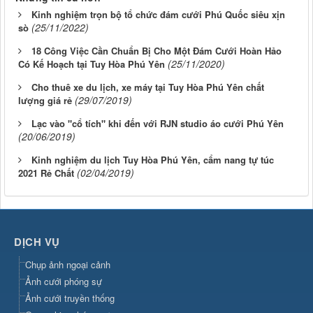
Kinh nghiệm trọn bộ tổ chức đám cưới Phú Quốc siêu xịn
(25/11/2022)
sò
18 Công Việc Cần Chuẩn Bị Cho Một Đám Cưới Hoàn Hảo
(25/11/2020)
Có Kế Hoạch tại Tuy Hòa Phú Yên
Cho thuê xe du lịch, xe máy tại Tuy Hòa Phú Yên chất
(29/07/2019)
lượng giá rẻ
Lạc vào "cổ tích" khi đến với RJN studio áo cưới Phú Yên
(20/06/2019)
Kinh nghiệm du lịch Tuy Hòa Phú Yên, cẩm nang tự túc
(02/04/2019)
2021 Rẻ Chất
DỊCH VỤ
Chụp ảnh ngoại cảnh
Ảnh cưới phóng sự
Ảnh cưới truyền thống