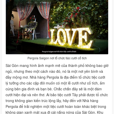
Pergola Saigon nơi tổ chức tiệc cưới cổ tích
Sài Gòn mang hình ảnh mạnh mẽ của thành phố không bao giờ
ngủ, nhưng theo một cách nào đó, nó là một nơi yên bình và
đầy mộng mơ. Nhà hàng Pergola là địa điểm tổ chức tiệc cưới
lý tưởng cho các cặp đôi muốn có một lễ cưới như cổ tích, ấm
cúng bên gia đình và bạn bè. Chắc chắn đây sẽ là một đám
cưới hiện đại và nên thơ. Ai bảo tiệc cưới Tây phải được tổ chức
trong không gian kiến ​​trúc lộng lẫy, hãy đến với Nhà hàng
Pergola để trải nghiệm một tiệc cưới hoàn toàn khác biệt trong
không gian xanh mát xua đi cái nắng nóng của Sài Gòn. Khu