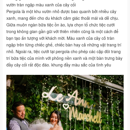
vườn tràn ngập màu xanh của cây cối
Pergola là một khu vườn nhỏ được bao quanh bởi nhiều cây
xanh, mang đến cho du khách cảm giác thoải mái và dễ chịu.
Giữa muôn ngàn bữa tiệc ồn ào, lựa chọn tổ chức tiệc cưới
trong không gian gần gũi với thiên nhiên cũng là một cách để
bạn tạo ấn tượng với khách mời. Màu xanh của cây cỏ tràn
ngập trên từng chiếc ghế, chiếc bàn hay cả những vật trang trí
nhỏ. Ngoài ra, tiệc cưới tại pergola cho phép các cặp đôi trang
trí bữa tiệc của mình với phông nền xanh và một bàn trưng bày
đầy cây cối rất độc đáo. khung đầy màu sắc của tình yêu