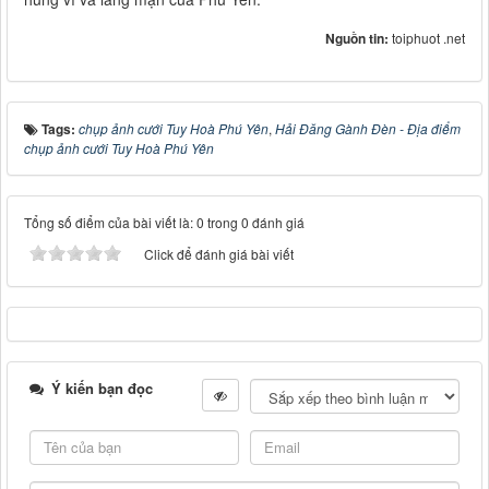
Nguồn tin:
toiphuot .net
Tags:
chụp ảnh cưới Tuy Hoà Phú Yên
,
Hải Đăng Gành Đèn - Địa điểm
chụp ảnh cưới Tuy Hoà Phú Yên
Tổng số điểm của bài viết là: 0 trong 0 đánh giá
Click để đánh giá bài viết
Ý kiến bạn đọc