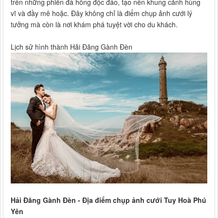
trên những phiến đá hồng độc đáo, tạo nên khung cảnh hùng
vĩ và đầy mê hoặc. Đây không chỉ là điểm chụp ảnh cưới lý
tưởng mà còn là nơi khám phá tuyệt vời cho du khách.
Lịch sử hình thành Hải Đăng Gành Đèn
Hải Đăng Gành Đèn - Địa điểm chụp ảnh cưới Tuy Hoà Phú
Yên