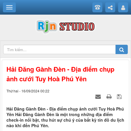
Hải Đăng Gành Đèn - Địa điểm chụp
ảnh cưới Tuy Hoà Phú Yên
Thứ hai - 16/09/2024 00:22
Hải Đăng Gành Đèn - Địa điểm chụp ảnh cưới Tuy Hoà Phú
Yên Hải Đăng Gành Đèn là một trong những địa điểm
check-in nổi bật, thu hút sự chú ý của bất kỳ tín đồ du lịch
nào khi đến Phú Yên.