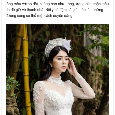
tông màu với áo dài, chẳng hạn như trắng, trắng sữa hoặc màu
da để giữ vẻ thanh nhã. Nội y có đệm sẽ giúp tôn lên những
đường cong cơ thể một cách duyên dáng.