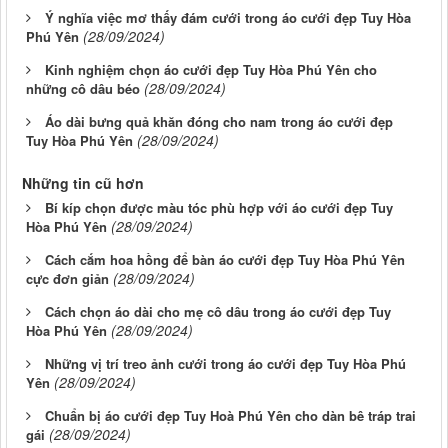
Ý nghĩa việc mơ thấy đám cưới trong áo cưới đẹp Tuy Hòa
(28/09/2024)
Phú Yên
Kinh nghiệm chọn áo cưới đẹp Tuy Hòa Phú Yên cho
(28/09/2024)
những cô dâu béo
Áo dài bưng quả khăn đóng cho nam trong áo cưới đẹp
(28/09/2024)
Tuy Hòa Phú Yên
Những tin cũ hơn
Bí kíp chọn được màu tóc phù hợp với áo cưới đẹp Tuy
(28/09/2024)
Hòa Phú Yên
Cách cắm hoa hồng để bàn áo cưới đẹp Tuy Hòa Phú Yên
(28/09/2024)
cực đơn giản
Cách chọn áo dài cho mẹ cô dâu trong áo cưới đẹp Tuy
(28/09/2024)
Hòa Phú Yên
Những vị trí treo ảnh cưới trong áo cưới đẹp Tuy Hòa Phú
(28/09/2024)
Yên
Chuẩn bị áo cưới đẹp Tuy Hoà Phú Yên cho dàn bê tráp trai
(28/09/2024)
gái