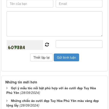
Những tin mới hơn
Gợi ý mẫu tóc nổi bật phù hợp với áo cưới đẹp Tuy Hòa
(28/09/2024)
Phú Yên
Những chiếc áo cưới đẹp Tuy Hòa Phú Yên màu vàng đẹp
(28/09/2024)
lộng lẫy