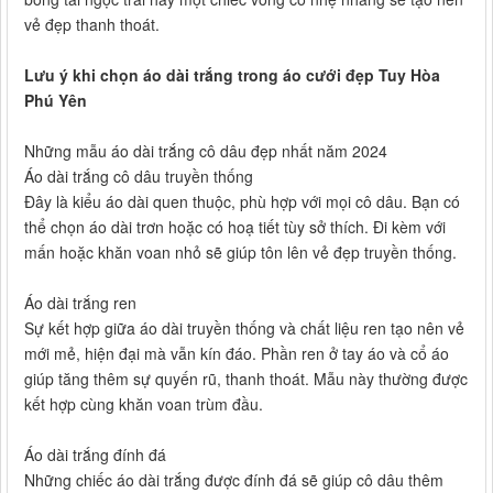
vẻ đẹp thanh thoát.
Lưu ý khi chọn áo dài trắng trong áo cưới đẹp Tuy Hòa
Phú Yên
Những mẫu áo dài trắng cô dâu đẹp nhất năm 2024
Áo dài trắng cô dâu truyền thống
Đây là kiểu áo dài quen thuộc, phù hợp với mọi cô dâu. Bạn có
thể chọn áo dài trơn hoặc có hoạ tiết tùy sở thích. Đi kèm với
mấn hoặc khăn voan nhỏ sẽ giúp tôn lên vẻ đẹp truyền thống.
Áo dài trắng ren
Sự kết hợp giữa áo dài truyền thống và chất liệu ren tạo nên vẻ
mới mẻ, hiện đại mà vẫn kín đáo. Phần ren ở tay áo và cổ áo
giúp tăng thêm sự quyến rũ, thanh thoát. Mẫu này thường được
kết hợp cùng khăn voan trùm đầu.
Áo dài trắng đính đá
Những chiếc áo dài trắng được đính đá sẽ giúp cô dâu thêm