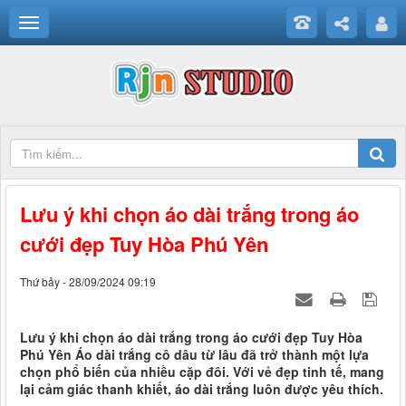
Lưu ý khi chọn áo dài trắng trong áo
cưới đẹp Tuy Hòa Phú Yên
Thứ bảy - 28/09/2024 09:19
Lưu ý khi chọn áo dài trắng trong áo cưới đẹp Tuy Hòa
Phú Yên Áo dài trắng cô dâu từ lâu đã trở thành một lựa
chọn phổ biến của nhiều cặp đôi. Với vẻ đẹp tinh tế, mang
lại cảm giác thanh khiết, áo dài trắng luôn được yêu thích.