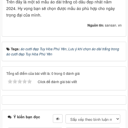
Trên đây là một số mẫu áo dài trắng cô dâu đẹp nhất năm
2024. Hy vọng bạn sẽ chọn được mẫu áo phù hợp cho ngày
trọng đại của mình.
Nguồn tin:
sansan. vn
Tags:
áo cưới đẹp Tuy Hòa Phú Yên
,
Lưu ý khi chọn áo dài trắng trong
áo cưới đẹp Tuy Hòa Phú Yên
Tổng số điểm của bài viết là: 0 trong 0 đánh giá
Click để đánh giá bài viết
Ý kiến bạn đọc