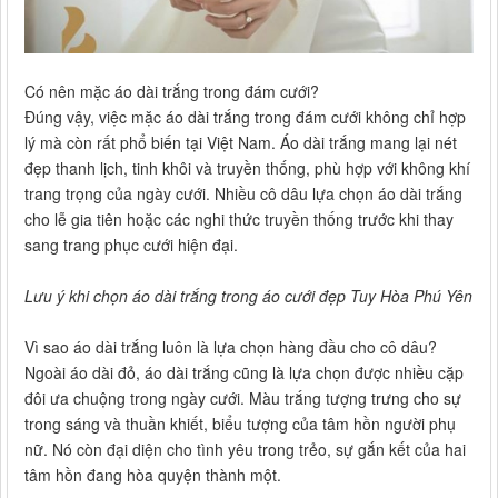
Có nên mặc áo dài trắng trong đám cưới?
Đúng vậy, việc mặc áo dài trắng trong đám cưới không chỉ hợp
lý mà còn rất phổ biến tại Việt Nam. Áo dài trắng mang lại nét
đẹp thanh lịch, tinh khôi và truyền thống, phù hợp với không khí
trang trọng của ngày cưới. Nhiều cô dâu lựa chọn áo dài trắng
cho lễ gia tiên hoặc các nghi thức truyền thống trước khi thay
sang trang phục cưới hiện đại.
Lưu ý khi chọn áo dài trắng trong áo cưới đẹp Tuy Hòa Phú Yên
Vì sao áo dài trắng luôn là lựa chọn hàng đầu cho cô dâu?
Ngoài áo dài đỏ, áo dài trắng cũng là lựa chọn được nhiều cặp
đôi ưa chuộng trong ngày cưới. Màu trắng tượng trưng cho sự
trong sáng và thuần khiết, biểu tượng của tâm hồn người phụ
nữ. Nó còn đại diện cho tình yêu trong trẻo, sự gắn kết của hai
tâm hồn đang hòa quyện thành một.