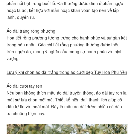
phần nổi bật trong buổi lễ. Đá thường được đính ở phần ngực
hoặc tà áo, kết hợp với mấn hoặc khăn voan tạo nên vẻ lấp
lánh, quyến rũ.
Áo dài trắng rồng phượng
Hoạ tiết rồng phượng tượng trưng cho hạnh phúc và sự gắn kết
trong hôn nhân. Các chi tiết rồng phượng thường được thêu
trên ngực áo, mang ý nghĩa cầu mong sự hạnh phúc và thịnh
vượng.
Lưu ý khi chọn áo dài trắng trong áo cưới đẹp Tuy Hòa Phú Yên
Áo dài cưới tay ren
Nếu bạn không thích mẫu áo dài truyền thống, áo dài tay ren là
một sự lựa chọn mới mẻ. Thiết kế hiện đại, thanh lịch giúp cô
dâu tự tin và thoải mái. Đây là mẫu áo dài được nhiều cô dâu
ưa chuộng hiện nay.