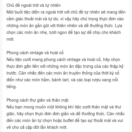
Chủ đề ngoài trời và tự nhiên
Một buổi tiệc diễn ra ngoài trời với chủ đề tự nhiên sẽ mang đến
cảm giác thoải mái và tự do, vì vậy hãy chú trọng thực đơn vào
những món ăn gần gũi với thiên nhiên và dễ thưởng thức. Lựa
chọn các món ăn nhẹ, tươi ngon để tạo sự dễ chịu cho khách
mời.
Phong cách vintage và hoài cổ
Nếu tiệc cưới mang phong cách vintage và hoài cổ, hãy chọn
thực đơn gắn liền với những món ăn đặc trưng của các thập kỷ
trước. Cân nhắc đến các món ăn truyền thống của thời kỳ cổ
điển như các món hầm, bánh tart, và các loại rượu vang nổi
tiếng.
Phong cách thư giãn và thân mật
Nếu bạn mong muốn một không khí tiệc cưới thân mật và thư
giãn, hãy chọn thực đơn đơn giản và dễ thưởng thức. Cân nhắc
đến các món ăn tự chọn hoặc buffet để tạo sự thoải mái và vui
vẻ cho cả cặp đôi lẫn khách mời.