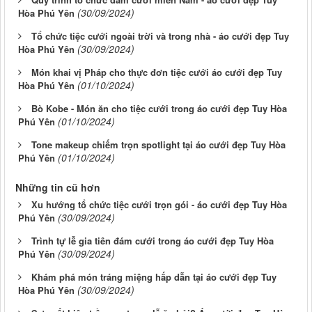
(30/09/2024)
Hòa Phú Yên
Tổ chức tiệc cưới ngoài trời và trong nhà - áo cưới đẹp Tuy
(30/09/2024)
Hòa Phú Yên
Món khai vị Pháp cho thực đơn tiệc cưới áo cưới đẹp Tuy
(01/10/2024)
Hòa Phú Yên
Bò Kobe - Món ăn cho tiệc cưới trong áo cưới đẹp Tuy Hòa
(01/10/2024)
Phú Yên
Tone makeup chiếm trọn spotlight tại áo cưới đẹp Tuy Hòa
(01/10/2024)
Phú Yên
Những tin cũ hơn
Xu hướng tổ chức tiệc cưới trọn gói - áo cưới đẹp Tuy Hòa
(30/09/2024)
Phú Yên
Trình tự lễ gia tiên đám cưới trong áo cưới đẹp Tuy Hòa
(30/09/2024)
Phú Yên
Khám phá món tráng miệng hấp dẫn tại áo cưới đẹp Tuy
(30/09/2024)
Hòa Phú Yên