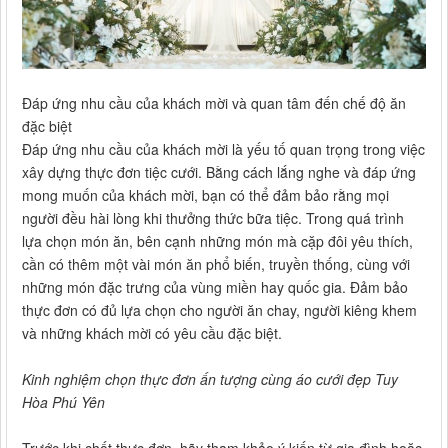
Đáp ứng nhu cầu của khách mời và quan tâm đến chế độ ăn
đặc biệt
Đáp ứng nhu cầu của khách mời là yếu tố quan trọng trong việc
xây dựng thực đơn tiệc cưới. Bằng cách lắng nghe và đáp ứng
mong muốn của khách mời, bạn có thể đảm bảo rằng mọi
người đều hài lòng khi thưởng thức bữa tiệc. Trong quá trình
lựa chọn món ăn, bên cạnh những món mà cặp đôi yêu thích,
cần có thêm một vài món ăn phổ biến, truyền thống, cùng với
những món đặc trưng của vùng miền hay quốc gia. Đảm bảo
thực đơn có đủ lựa chọn cho người ăn chay, người kiêng khem
và những khách mời có yêu cầu đặc biệt.
Kinh nghiệm chọn thực đơn ấn tượng cùng áo cưới đẹp Tuy
Hòa Phú Yên