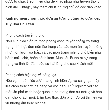
được tổ chức theo nhiều chủ đề khác nhau như truyền thống,
hiện đại, vintage, hay thậm chí là những chủ đề độc đáo khác.
Kinh nghiệm chọn thực đơn ấn tượng cùng áo cưới đẹp
Tuy Hòa Phú Yên
Phong cách truyền thống
Nếu buổi tiệc diễn ra theo phong cách truyền thống và trang
trọng, thì thực đơn nên tập trung vào các món ăn truyền thống
như món lươn, gà hấp, và các món tráng miệng phổ biến như
bánh mứt, chè, hoặc bánh kem. Mục tiêu là tạo ra sự trang
trọng và tinh tế, đảm bảo sự hài lòng cho các khách mời.
Phong cách hiện đại và sáng tạo
Nếu bạn muốn tiệc cưới mang tính hiện đại và sáng tạo, hãy
lựa chọn thực đơn đa dạng và độc đáo. Thử nghiệm với các
món ăn phá cách hoặc quốc tế để mang đến sự mới lạ và hấp
dẫn cho khách mời. Đảm bảo thực đơn phù hợp với thị hiếu và
xu hướng ẩm thực hiện tại.