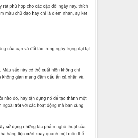
 rất phù hợp cho các cặp đôi ngày nay, thích
làm màu chủ đạo hay chỉ là điểm nhấn, sự kết
êng của bạn và đối tác trong ngày trọng đại tại
c. Màu sắc này có thể xuất hiện không chỉ
 nên không gian mang đậm dấu ấn cá nhân và
ời nào đó, hãy tận dụng nó để tạo thành một
an ngoài trời với các hoạt động mà bạn cùng
, hãy sử dụng những tác phẩm nghệ thuật của
ủa nhà hàng tiệc cưới xoay quanh một môn thể