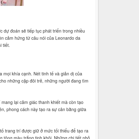
c dự đoán sẽ tiếp tục phát triển trong nhiều
ruyền cảm hứng từ câu nói của Leonardo da
 tiết.
a mọi khía cạnh. Nét tinh tế và giản dị của
ị cho những cặp đôi trẻ, những người đang tìm
 mang lại cảm giác thanh khiết mà còn tạo
iên, phong cách này tạo ra sự cân bằng giữa
tố trang trí được giữ ở mức tối thiểu để tạo ra
 tông màu trắng tinh khôi. Những chi tiết nhỏ