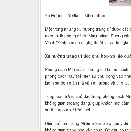
Xu Hướng Tối Giản - Minimalism
Một trong những xu hướng trang trí được các cặ
năm tới là phong cách "Minimalist". Phong các
Vinci: "Đỉnh cao của nghệ thuật là sự đơn giản,
Xu hướng trang trí tiệc phù hợp với áo c
Phong cách Minimalist không chỉ là một cách tra
phong cách này thể hiện sự chú trọng vào những
kiếm sự đơn giản mà vẫn ấn tượng và tinh tế.
Tông màu trắng chủ đạo trong phong cách Mini
không gian thoáng đãng, giúp khách mời cảm t
sự ấm áp và sự tươi mới.
Điểm nổi bật trong Minimalism là sự chú ý đến h
không gian trang nhã và tinh tế. Cô dâu có th