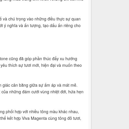
tế và chú trọng vào những điều thực sự quan
ới ý nghĩa và ấn tượng, tạo dấu ấn riêng cho
tone cũng đã góp phần thúc đẩy xu hướng
 yêu thích sự tươi mới, hiện đại và muốn theo
m giác cân bằng giữa sự ấm áp và mát mẻ.
 của những đám cưới vùng nhiệt đới, hứa hẹn
dàng phối hợp với nhiều tông màu khác nhau,
thể kết hợp Viva Magenta cùng tông đỏ tươi,