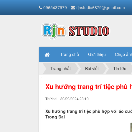
0965437979
rjnstudio6879@gmail.com
Trang chủ
Giới thiệu
Chụp ản
Trang nhất
Bài viết
Tin tức
Xu hướng trang trí tiệc phù
Thứ hai - 30/09/2024 23:19
Xu hướng trang trí tiệc phù hợp với áo 
Trọng Đại