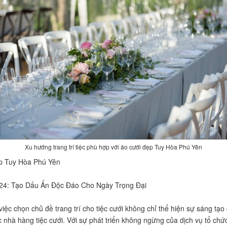
Xu hướng trang trí tiệc phù hợp với áo cưới đẹp Tuy Hòa Phú Yên
đẹp Tuy Hòa Phú Yên
24: Tạo Dấu Ấn Độc Đáo Cho Ngày Trọng Đại
 việc chọn chủ đề trang trí cho tiệc cưới không chỉ thể hiện sự sáng tạ
c nhà hàng tiệc cưới. Với sự phát triển không ngừng của dịch vụ tổ chức