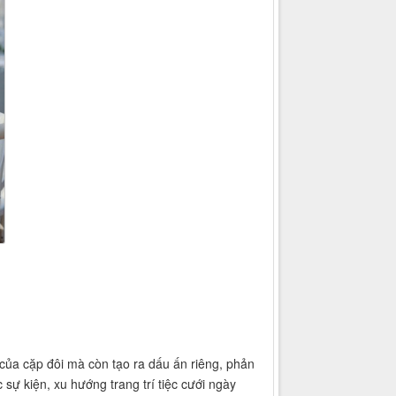
o của cặp đôi mà còn tạo ra dấu ấn riêng, phản
 sự kiện, xu hướng trang trí tiệc cưới ngày