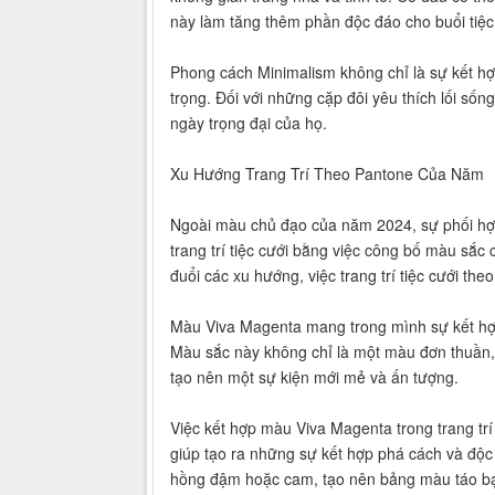
này làm tăng thêm phần độc đáo cho buổi tiệc
Phong cách Minimalism không chỉ là sự kết hợ
trọng. Đối với những cặp đôi yêu thích lối sốn
ngày trọng đại của họ.
Xu Hướng Trang Trí Theo Pantone Của Năm
Ngoài màu chủ đạo của năm 2024, sự phối hợ
trang trí tiệc cưới bằng việc công bố màu sắc
đuổi các xu hướng, việc trang trí tiệc cưới th
Màu Viva Magenta mang trong mình sự kết hợp
Màu sắc này không chỉ là một màu đơn thuần,
tạo nên một sự kiện mới mẻ và ấn tượng.
Việc kết hợp màu Viva Magenta trong trang trí
giúp tạo ra những sự kết hợp phá cách và độc
hồng đậm hoặc cam, tạo nên bảng màu táo bạ