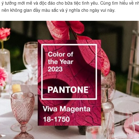
 tưởng mới mẻ và độc đáo cho bữa tiệc tình yêu. Cùng tìm hiểu về nh
o nên không gian đầy màu sắc và ý nghĩa cho ngày vui này.