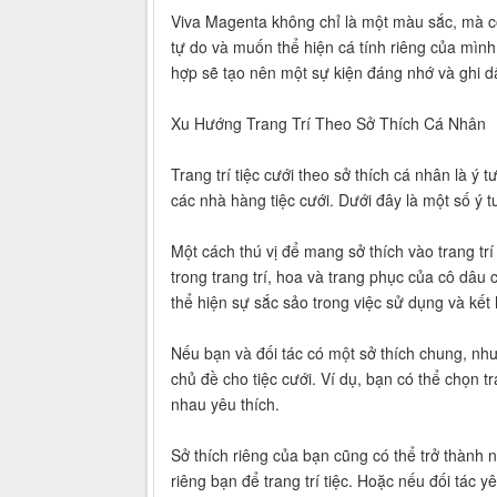
Viva Magenta không chỉ là một màu sắc, mà cò
tự do và muốn thể hiện cá tính riêng của mìn
hợp sẽ tạo nên một sự kiện đáng nhớ và ghi d
Xu Hướng Trang Trí Theo Sở Thích Cá Nhân
Trang trí tiệc cưới theo sở thích cá nhân là ý 
các nhà hàng tiệc cưới. Dưới đây là một số ý
Một cách thú vị để mang sở thích vào trang tr
trong trang trí, hoa và trang phục của cô dâu
thể hiện sự sắc sảo trong việc sử dụng và kết
Nếu bạn và đối tác có một sở thích chung, nh
chủ đề cho tiệc cưới. Ví dụ, bạn có thể chọn 
nhau yêu thích.
Sở thích riêng của bạn cũng có thể trở thành
riêng bạn để trang trí tiệc. Hoặc nếu đối tác 