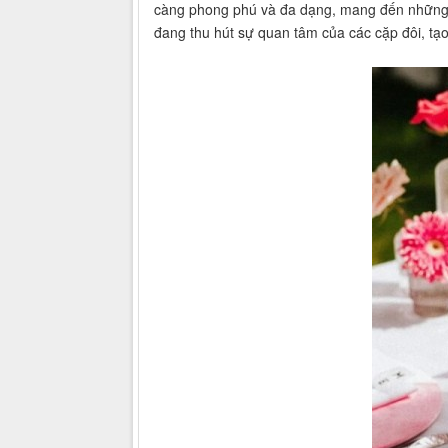
càng phong phú và đa dạng, mang đến những ý
đang thu hút sự quan tâm của các cặp đôi, tạ