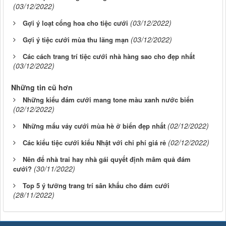
(03/12/2022)
(03/12/2022)
Gợi ý loạt cổng hoa cho tiệc cưới
(03/12/2022)
Gợi ý tiệc cưới mùa thu lãng mạn
Các cách trang trí tiệc cưới nhà hàng sao cho đẹp nhất
(03/12/2022)
Những tin cũ hơn
Những kiểu đám cưới mang tone màu xanh nước biển
(02/12/2022)
(02/12/2022)
Những mẩu váy cưới mùa hè ở biển đẹp nhất
(02/12/2022)
Các kiểu tiệc cưới kiểu Nhật với chi phí giá rẻ
Nên để nhà trai hay nhà gái quyết định mâm quả đám
(30/11/2022)
cưới?
Top 5 ý tưởng trang trí sân khấu cho đám cưới
(28/11/2022)