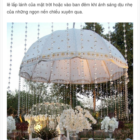
lê lấp lánh của mặt trời hoặc vào ban đêm khi ánh sáng dịu nhẹ
của những ngọn nến chiếu xuyên qua.