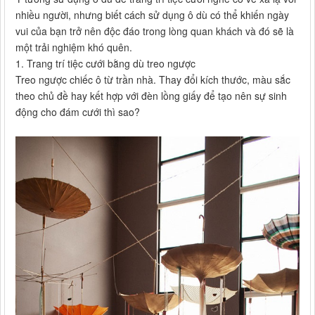
nhiều người, nhưng biết cách sử dụng ô dù có thể khiến ngày
vui của bạn trở nên độc đáo trong lòng quan khách và đó sẽ là
một trải nghiệm khó quên.
1. Trang trí tiệc cưới bằng dù treo ngược
Treo ngược chiếc ô từ trần nhà. Thay đổi kích thước, màu sắc
theo chủ đề hay kết hợp với đèn lồng giấy để tạo nên sự sinh
động cho đám cưới thì sao?