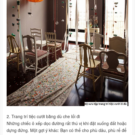
2. Trang trí tiệc cưới bằng dù che lối đi
Những chiếc ô xếp dọc đường rất thú vị khi đặt xuống đất hoặc
dựng đứng. Một gợi ý khác: Bạn có thể cho phù dâu, phù rể để