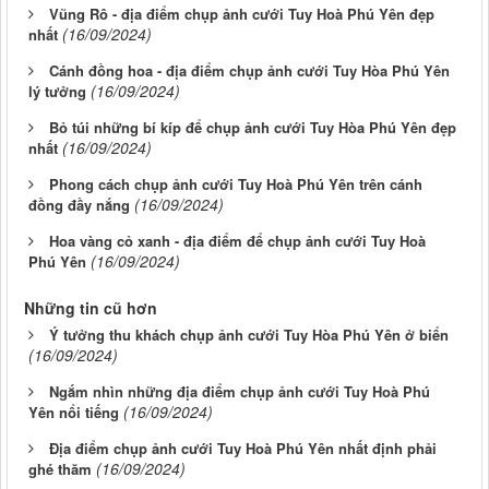
Vũng Rô - địa điểm chụp ảnh cưới Tuy Hoà Phú Yên đẹp
(16/09/2024)
nhất
Cánh đồng hoa - địa điểm chụp ảnh cưới Tuy Hòa Phú Yên
(16/09/2024)
lý tưởng
Bỏ túi những bí kíp để chụp ảnh cưới Tuy Hòa Phú Yên đẹp
(16/09/2024)
nhất
Phong cách chụp ảnh cưới Tuy Hoà Phú Yên trên cánh
(16/09/2024)
đồng đầy nắng
Hoa vàng cỏ xanh - địa điểm để chụp ảnh cưới Tuy Hoà
(16/09/2024)
Phú Yên
Những tin cũ hơn
Ý tưởng thu khách chụp ảnh cưới Tuy Hòa Phú Yên ở biển
(16/09/2024)
Ngắm nhìn những địa điểm chụp ảnh cưới Tuy Hoà Phú
(16/09/2024)
Yên nổi tiếng
Địa điểm chụp ảnh cưới Tuy Hoà Phú Yên nhất định phải
(16/09/2024)
ghé thăm