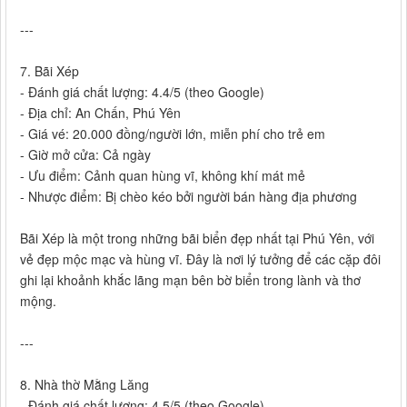
---
7. Bãi Xép
- Đánh giá chất lượng: 4.4/5 (theo Google)
- Địa chỉ: An Chấn, Phú Yên
- Giá vé: 20.000 đồng/người lớn, miễn phí cho trẻ em
- Giờ mở cửa: Cả ngày
- Ưu điểm: Cảnh quan hùng vĩ, không khí mát mẻ
- Nhược điểm: Bị chèo kéo bởi người bán hàng địa phương
Bãi Xép là một trong những bãi biển đẹp nhất tại Phú Yên, với
vẻ đẹp mộc mạc và hùng vĩ. Đây là nơi lý tưởng để các cặp đôi
ghi lại khoảnh khắc lãng mạn bên bờ biển trong lành và thơ
mộng.
---
8. Nhà thờ Mằng Lăng
- Đánh giá chất lượng: 4.5/5 (theo Google)