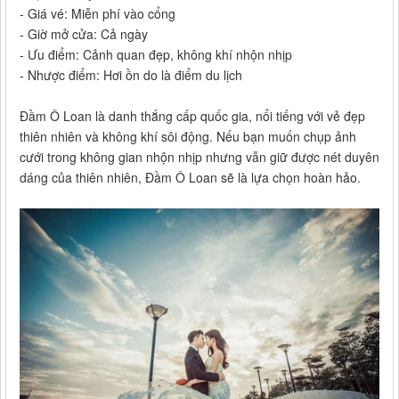
- Giá vé: Miễn phí vào cổng
- Giờ mở cửa: Cả ngày
- Ưu điểm: Cảnh quan đẹp, không khí nhộn nhịp
- Nhược điểm: Hơi ồn do là điểm du lịch
Đầm Ô Loan là danh thắng cấp quốc gia, nổi tiếng với vẻ đẹp
thiên nhiên và không khí sôi động. Nếu bạn muốn chụp ảnh
cưới trong không gian nhộn nhịp nhưng vẫn giữ được nét duyên
dáng của thiên nhiên, Đầm Ô Loan sẽ là lựa chọn hoàn hảo.