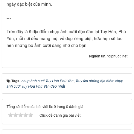
ngày đặc biệt của mình.
---
Trên đây là 9 địa điểm chụp ảnh cưới độc đáo tại Tuy Hòa, Phú
Yên, mỗi nơi đều mang một vẻ đẹp riêng biệt, hứa hẹn sẽ tạo
nên những bộ ảnh cưới đáng nhớ cho bạn!
Nguồn tin:
toiphuot .net
Tags:
chụp ảnh cưới Tuy Hoà Phú Yên
,
Truy tìm những địa điểm chụp
ảnh cưới Tuy Hoà Phú Yên đẹp nhất
Tổng số điểm của bài viết là: 0 trong 0 đánh giá
Click để đánh giá bài viết