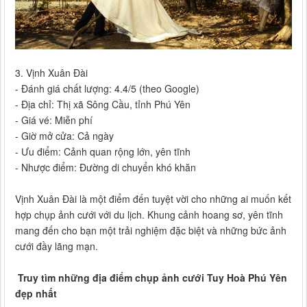
3. Vịnh Xuân Đài
- Đánh giá chất lượng: 4.4/5 (theo Google)
- Địa chỉ: Thị xã Sông Cầu, tỉnh Phú Yên
- Giá vé: Miễn phí
- Giờ mở cửa: Cả ngày
- Ưu điểm: Cảnh quan rộng lớn, yên tĩnh
- Nhược điểm: Đường di chuyển khó khăn
Vịnh Xuân Đài là một điểm đến tuyệt vời cho những ai muốn kết
hợp chụp ảnh cưới với du lịch. Khung cảnh hoang sơ, yên tĩnh
mang đến cho bạn một trải nghiệm đặc biệt và những bức ảnh
cưới đầy lãng mạn.
Truy tìm những địa điểm chụp ảnh cưới Tuy Hoà Phú Yên
đẹp nhất