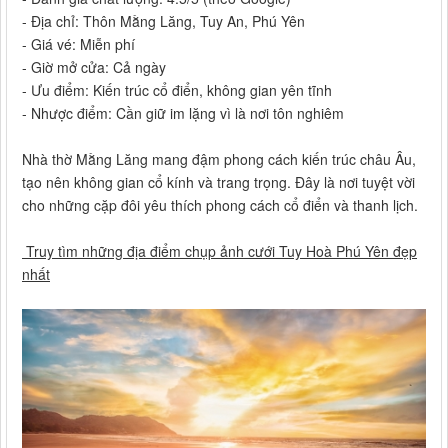
- Địa chỉ: Thôn Mằng Lăng, Tuy An, Phú Yên
- Giá vé: Miễn phí
- Giờ mở cửa: Cả ngày
- Ưu điểm: Kiến trúc cổ điển, không gian yên tĩnh
- Nhược điểm: Cần giữ im lặng vì là nơi tôn nghiêm
Nhà thờ Mằng Lăng mang đậm phong cách kiến trúc châu Âu,
tạo nên không gian cổ kính và trang trọng. Đây là nơi tuyệt vời
cho những cặp đôi yêu thích phong cách cổ điển và thanh lịch.
Truy tìm những địa điểm chụp ảnh cưới Tuy Hoà Phú Yên đẹp
nhất