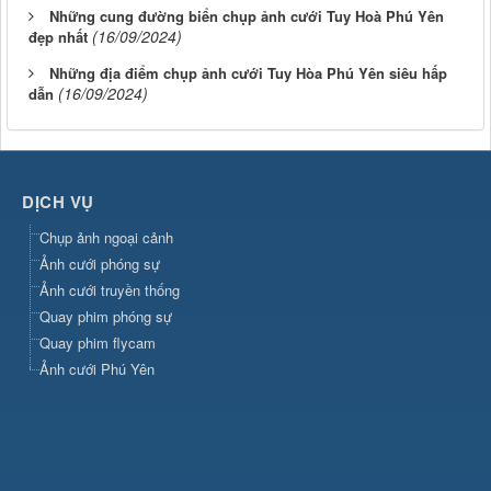
Những cung đường biển chụp ảnh cưới Tuy Hoà Phú Yên
(16/09/2024)
đẹp nhất
Những địa điểm chụp ảnh cưới Tuy Hòa Phú Yên siêu hấp
(16/09/2024)
dẫn
DỊCH VỤ
Chụp ảnh ngoại cảnh
Ảnh cưới phóng sự
Ảnh cưới truyền thống
Quay phim phóng sự
Quay phim flycam
Ảnh cưới Phú Yên