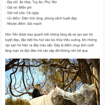
- Địa chỉ: An Hòa, Tuy An, Phú Yên
- Giá vé: Miễn phí
- Giờ mở cửa: Cả ngày
- Ưu điểm: Diện tích rộng, phong cảnh tuyệt đẹp
- Nhược điểm: Gió mạnh
Hòn Yến được bao quanh bởi những tảng đá và rạn san hô
tuyệt đẹp, đặc biệt thu hút vào lúc thủy triều xuống, khi những
rạn san hô hiện ra đầy màu sắc. Đây là điểm chụp ảnh cưới
lãng mạn và độc đáo mà các cặp đôi không nên bỏ qua.