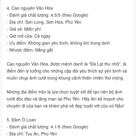
4. Cao nguyên Vân Hòa
- Đánh giá chất lượng: 4.5/5 (theo Google)
- Địa chỉ: Sơn Long, Sơn Hòa, Phú Yên
- Giá vé: Miễn phí
- Giờ mở cửa: Cả ngày
- Ưu điểm: Không gian yên bình, không khí trong lành
- Nhược điểm: Nắng gắt
Cao nguyên Vân Hòa, được mệnh danh là "Đà Lạt thu nhỏ", là
điểm đến lý tưởng cho những cặp đôi yêu thích sự yên bình và
muốn chụp ảnh cưới trong khung cảnh thiên nhiên thơ mộng.
Những địa điểm trên là lựa chọn tuyệt vời để tạo nên bộ ảnh
cưới độc đáo và lãng mạn tại Phú Yên. Hãy lên kế hoạch cho
chuyến đi của bạn và khám phá vẻ đẹp tuyệt vời của xứ Nẫu!
5. Đầm Ô Loan
- Đánh giá chất lượng: 4.1/5 (theo Google)
- Địa chỉ: Tuy An, Phú Yên