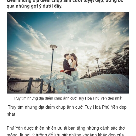
kiếm những địa điểm chụp ảnh cưới tuyệt đẹp, đừng bỏ
qua những gợi ý dưới đây.
Truy tìm những địa điểm chụp ảnh cưới Tuy Hoà Phú Yên đẹp nhất
Truy tìm những địa điểm chụp ảnh cưới Tuy Hoà Phú Yên đẹp
nhất
Phú Yên được thiên nhiên ưu ái ban tặng những cảnh sắc thơ
mộng, là nơi lý tưởng để lưu giữ những khoảnh khắc đẹp của