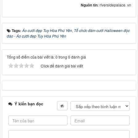
Nguồn tin:
riversidepalace. vn
Tags:
Áo cưới đẹp Tuy Hòa Phú Yên
,
Tổ chức đám cưới Halloween độc
đáo - Áo cưới đẹp Tuy Hòa Phú Yên
Tổng số điểm của bài viết là: 0 trong 0 đánh giá
Click để đánh giá bài viết
Ý kiến bạn đọc