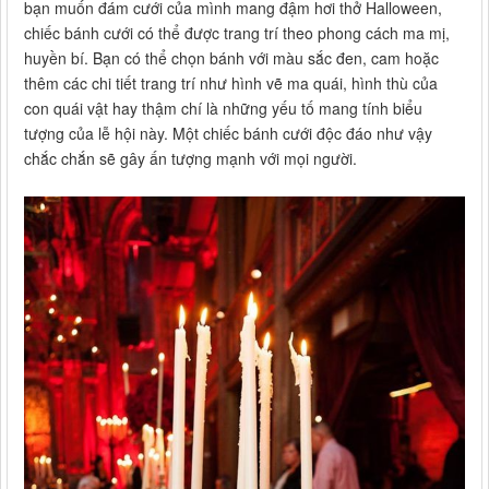
bạn muốn đám cưới của mình mang đậm hơi thở Halloween,
chiếc bánh cưới có thể được trang trí theo phong cách ma mị,
huyền bí. Bạn có thể chọn bánh với màu sắc đen, cam hoặc
thêm các chi tiết trang trí như hình vẽ ma quái, hình thù của
con quái vật hay thậm chí là những yếu tố mang tính biểu
tượng của lễ hội này. Một chiếc bánh cưới độc đáo như vậy
chắc chắn sẽ gây ấn tượng mạnh với mọi người.