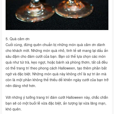
5. Quà cảm ơn
Cuối cùng, đừng quên chuẩn bị những món quà cảm ơn dành
cho khách mời. Những món quà nhỏ, tinh tế sẽ mang lại dấu ấn
sâu đậm cho đám cưới của bạn. Bạn có thể lựa chọn các món
quà như túi trà, kẹo ngọt, hoặc bánh xà phòng thơm, tất cả đều
có thể trang trí theo phong cách Halloween, tạo thêm phần bất
ngờ và đặc biệt. Những món quà này không chỉ là sự tri ân mà
còn là một phần không thể thiếu để khiến ngày cưới của bạn trở
nên đáng nhớ hơn.
Với những ý tưởng trang trí đám cưới Halloween này, chắc chắn
bạn sẽ có một buổi lễ vừa đặc biệt, ấn tượng lại vừa lãng mạn,
khó quên.