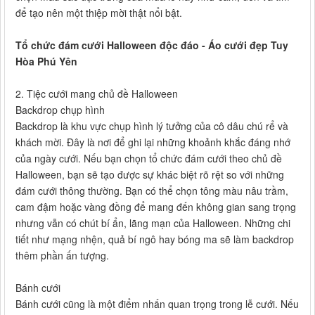
để tạo nên một thiệp mời thật nổi bật.
Tổ chức đám cưới Halloween độc đáo - Áo cưới đẹp Tuy
Hòa Phú Yên
2. Tiệc cưới mang chủ đề Halloween
Backdrop chụp hình
Backdrop là khu vực chụp hình lý tưởng của cô dâu chú rể và
khách mời. Đây là nơi để ghi lại những khoảnh khắc đáng nhớ
của ngày cưới. Nếu bạn chọn tổ chức đám cưới theo chủ đề
Halloween, bạn sẽ tạo được sự khác biệt rõ rệt so với những
đám cưới thông thường. Bạn có thể chọn tông màu nâu trầm,
cam đậm hoặc vàng đồng để mang đến không gian sang trọng
nhưng vẫn có chút bí ẩn, lãng mạn của Halloween. Những chi
tiết như mạng nhện, quả bí ngô hay bóng ma sẽ làm backdrop
thêm phần ấn tượng.
Bánh cưới
Bánh cưới cũng là một điểm nhấn quan trọng trong lễ cưới. Nếu