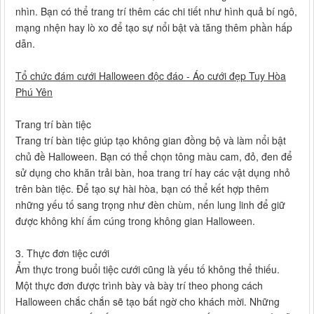
nhìn. Bạn có thể trang trí thêm các chi tiết như hình quả bí ngô,
mạng nhện hay lò xo để tạo sự nổi bật và tăng thêm phần hấp
dẫn.
Tổ chức đám cưới Halloween độc đáo - Áo cưới đẹp Tuy Hòa
Phú Yên
Trang trí bàn tiệc
Trang trí bàn tiệc giúp tạo không gian đồng bộ và làm nổi bật
chủ đề Halloween. Bạn có thể chọn tông màu cam, đỏ, đen để
sử dụng cho khăn trải bàn, hoa trang trí hay các vật dụng nhỏ
trên bàn tiệc. Để tạo sự hài hòa, bạn có thể kết hợp thêm
những yếu tố sang trọng như đèn chùm, nến lung linh để giữ
được không khí ấm cúng trong không gian Halloween.
3. Thực đơn tiệc cưới
Ẩm thực trong buổi tiệc cưới cũng là yếu tố không thể thiếu.
Một thực đơn được trình bày và bày trí theo phong cách
Halloween chắc chắn sẽ tạo bất ngờ cho khách mời. Những