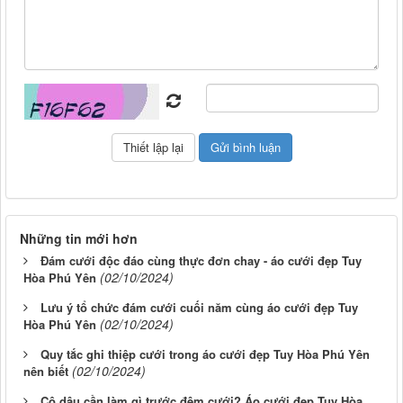
Những tin mới hơn
Đám cưới độc đáo cùng thực đơn chay - áo cưới đẹp Tuy
(02/10/2024)
Hòa Phú Yên
Lưu ý tổ chức đám cưới cuối năm cùng áo cưới đẹp Tuy
(02/10/2024)
Hòa Phú Yên
Quy tắc ghi thiệp cưới trong áo cưới đẹp Tuy Hòa Phú Yên
(02/10/2024)
nên biết
Cô dâu cần làm gì trước đêm cưới? Áo cưới đẹp Tuy Hòa