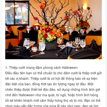
1. Thiệp cưới mang đậm phong cách Halloween
Điều đầu tiên bạn có thể chuẩn bị cho đám cưới là thiệp mời gửi
tới các vị khách. Thiệp cưới là cơ hội để thông báo về sự kiện
đặc biệt của bạn, đồng thời tạo ấn tượng ngay từ đầu. Một
chiếc thiệp được thiết kế độc đáo, sử dụng những hình ảnh gợi
nhớ đến Halloween như ma quái, bí ngô, hoặc hình ảnh bóng
tối sẽ khiến khách mời cảm thấy hứng thú và tò mò. Bạn có thể
chọn màu sắc đặc trưng của mùa lễ này như cam, đen và tím