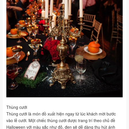
Thùng cưới
Thùng cưới là món đồ xuất hiện ngay từ lúc khách mời bước
vào lễ cưới. Một chiếc thùng cưới được trang trí theo chủ đề
Halloween với màu sắc như đỏ, đen sẽ dễ dàng thu hút ánh