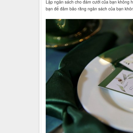
Lập ngân sách cho đám cưới của bạn không h
bạn để đảm bảo rằng ngân sách của bạn không 