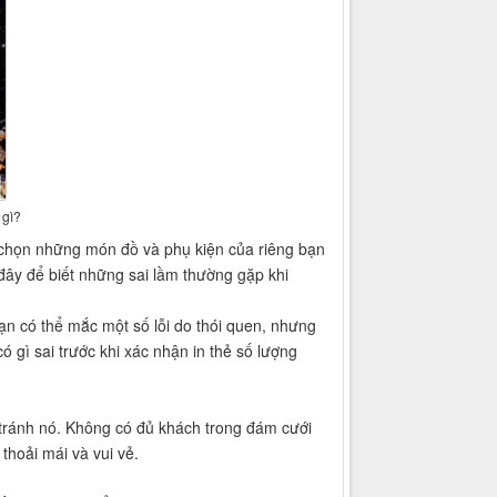
 gì?
a chọn những món đồ và phụ kiện của riêng bạn
 đây để biết những sai lầm thường gặp khi
Bạn có thể mắc một số lỗi do thói quen, nhưng
gì sai trước khi xác nhận in thẻ số lượng
 tránh nó. Không có đủ khách trong đám cưới
thoải mái và vui vẻ.