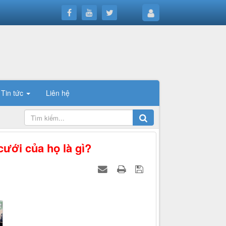
Tin tức
Liên hệ
cưới của họ là gì?