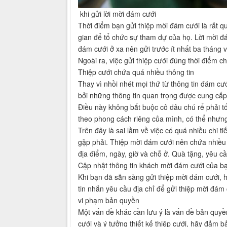
khi gửi lời mời đám cưới
Thời điểm bạn gửi thiệp mời đám cưới là rất 
gian để tổ chức sự tham dự của họ. Lời mời đ
đám cưới ở xa nên gửi trước ít nhất ba tháng
Ngoài ra, việc gửi thiệp cưới đúng thời điểm
Thiệp cưới chứa quá nhiều thông tin
Thay vì nhồi nhét mọi thứ từ thông tin đám c
bởi những thông tin quan trọng được cung cấp
Điều này không bắt buộc cô dâu chú rể phải tố
theo phong cách riêng của mình, có thể nhưng
Trên đây là sai lầm về việc có quá nhiều chi ti
gặp phải. Thiệp mời đám cưới nên chứa nhiều 
địa điểm, ngày, giờ và chỗ ở. Quà tặng, yêu cầ
Cập nhật thông tin khách mời đám cưới của bạ
Khi bạn đã sẵn sàng gửi thiệp mời đám cưới, h
tin nhắn yêu cầu địa chỉ để gửi thiệp mời đám
vi phạm bản quyền
Một vấn đề khác cần lưu ý là vấn đề bản quyề
cưới và ý tưởng thiết kế thiệp cưới, hãy đảm