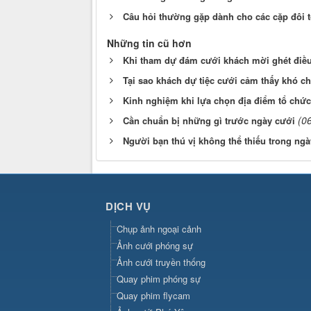
Câu hỏi thường gặp dành cho các cặp đôi tổ
Những tin cũ hơn
Khi tham dự đám cưới khách mời ghét điều
Tại sao khách dự tiệc cưới cảm thấy khó c
Kinh nghiệm khi lựa chọn địa điểm tổ chứ
(0
Cần chuẩn bị những gì trước ngày cưới
Người bạn thú vị không thể thiếu trong ng
DỊCH VỤ
Chụp ảnh ngoại cảnh
Ảnh cưới phóng sự
Ảnh cưới truyền thống
Quay phim phóng sự
Quay phim flycam