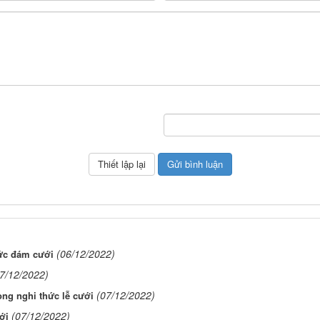
(06/12/2022)
hức đám cưới
7/12/2022)
(07/12/2022)
ong nghi thức lễ cưới
(07/12/2022)
ới