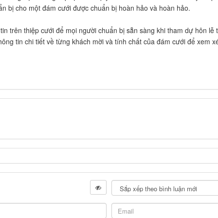
ẩn bị cho một đám cưới được chuẩn bị hoàn hảo và hoàn hảo.
tin trên thiệp cưới để mọi người chuẩn bị sẵn sàng khi tham dự hôn lễ t
thông tin chi tiết về từng khách mời và tính chất của đám cưới để xem x