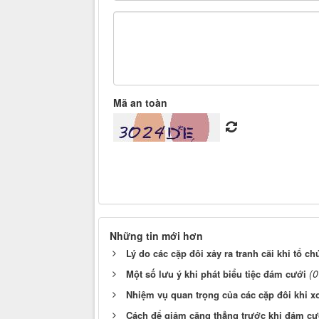
Mã an toàn
Những tin mới hơn
Lý do các cặp đôi xảy ra tranh cãi khi tổ c
(0
Một số lưu ý khi phát biểu tiệc đám cưới
Nhiệm vụ quan trọng của các cặp đôi khi x
Cách để giảm căng thẳng trước khi đám cư