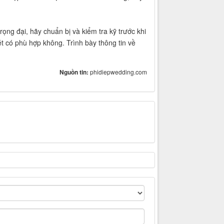
rọng đại, hãy chuẩn bị và kiểm tra kỹ trước khi
ét có phù hợp không. Trình bày thông tin về
Nguồn tin:
phidiepwedding.com