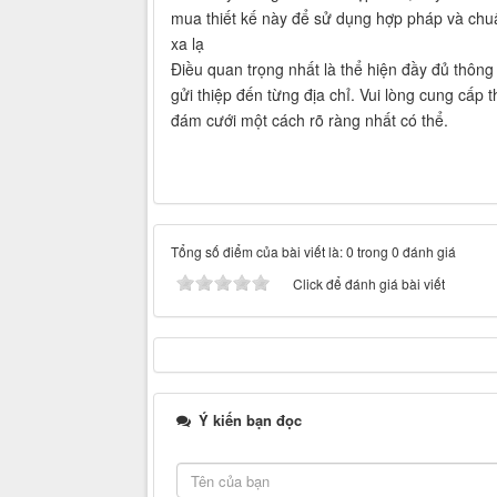
mua thiết kế này để sử dụng hợp pháp và chu
xa lạ
Điều quan trọng nhất là thể hiện đầy đủ thông 
gửi thiệp đến từng địa chỉ. Vui lòng cung cấp 
đám cưới một cách rõ ràng nhất có thể.
Tổng số điểm của bài viết là: 0 trong 0 đánh giá
Click để đánh giá bài viết
Ý kiến bạn đọc