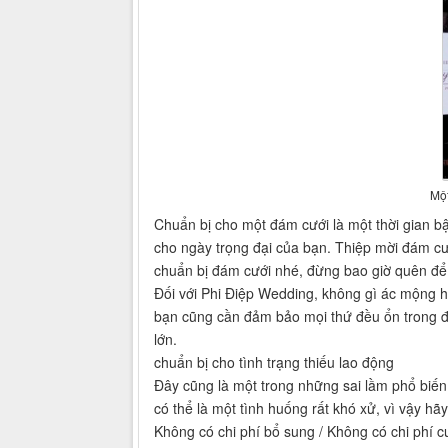
Một
Chuẩn bị cho một đám cưới là một thời gian b
cho ngày trọng đại của bạn. Thiệp mời đám cưới
chuẩn bị đám cưới nhé, đừng bao giờ quên để t
Đối với Phi Điệp Wedding, không gì ác mộng hơn
bạn cũng cần đảm bảo mọi thứ đều ổn trong đá
lớn.
chuẩn bị cho tình trạng thiếu lao động
Đây cũng là một trong những sai lầm phổ biến
có thể là một tình huống rất khó xử, vì vậy h
Không có chi phí bổ sung / Không có chi phí c