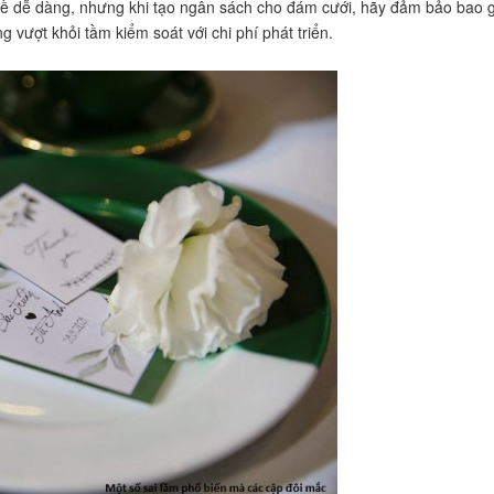
ề dễ dàng, nhưng khi tạo ngân sách cho đám cưới, hãy đảm bảo bao 
vượt khỏi tầm kiểm soát với chi phí phát triển.