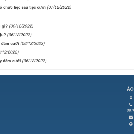
(07/12/2022)
 chức tiệc sau tiệc cưới
(06/12/2022)
 gì?
(06/12/2022)
hịu?
(06/12/2022)
c đám cưới
6/12/2022)
(06/12/2022)
ày đám cưới
ÁO
097