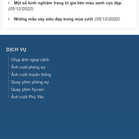
Một số kinh nghiệm trang trí gia tiên màu xanh cực đẹp
(05/12/2022)
(05/12/2022)
Những mẩu váy siêu đẹp trong mùa cưới
DỊCH VỤ
Chụp ảnh ngoại cảnh
Ảnh cưới phóng sự
Ảnh cưới truyền thống
Quay phim phóng sự
Quay phim flycam
Ảnh cưới Phú Yên