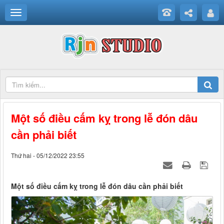
Một số điều cấm kỵ trong lễ đón dâu
cần phải biết
Thứ hai - 05/12/2022 23:55
Một số điều cấm kỵ trong lễ đón dâu cần phải biết