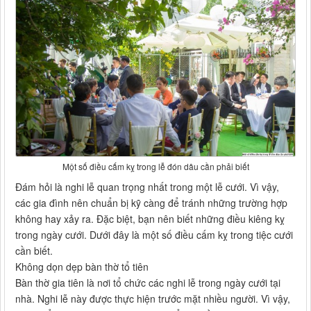
Một số điều cấm kỵ trong lễ đón dâu cần phải biết
Đám hỏi là nghi lễ quan trọng nhất trong một lễ cưới. Vì vậy,
các gia đình nên chuẩn bị kỹ càng để tránh những trường hợp
không hay xảy ra. Đặc biệt, bạn nên biết những điều kiêng kỵ
trong ngày cưới. Dưới đây là một số điều cấm kỵ trong tiệc cưới
cần biết.
Không dọn dẹp bàn thờ tổ tiên
Bàn thờ gia tiên là nơi tổ chức các nghi lễ trong ngày cưới tại
nhà. Nghi lễ này được thực hiện trước mặt nhiều người. Vì vậy,