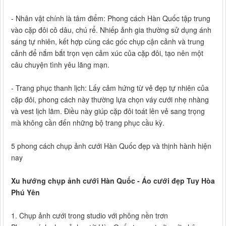
- Nhân vật chính là tâm điểm: Phong cách Hàn Quốc tập trung
vào cặp đôi cô dâu, chú rể. Nhiếp ảnh gia thường sử dụng ánh
sáng tự nhiên, kết hợp cùng các góc chụp cận cảnh và trung
cảnh để nắm bắt trọn vẹn cảm xúc của cặp đôi, tạo nên một
câu chuyện tình yêu lãng mạn.
- Trang phục thanh lịch: Lấy cảm hứng từ vẻ đẹp tự nhiên của
cặp đôi, phong cách này thường lựa chọn váy cưới nhẹ nhàng
và vest lịch lãm. Điều này giúp cặp đôi toát lên vẻ sang trọng
mà không cần đến những bộ trang phục cầu kỳ.
5 phong cách chụp ảnh cưới Hàn Quốc đẹp và thịnh hành hiện
nay
Xu hướng chụp ảnh cưới Hàn Quốc - Áo cưới đẹp Tuy Hòa
Phú Yên
1. Chụp ảnh cưới trong studio với phông nền trơn