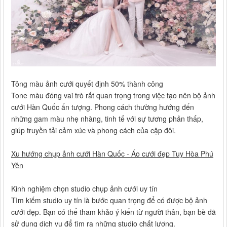
Tông màu ảnh cưới quyết định 50% thành công
Tone màu đóng vai trò rất quan trọng trong việc tạo nên bộ ảnh
cưới Hàn Quốc ấn tượng. Phong cách thường hướng đến
những gam màu nhẹ nhàng, tinh tế với sự tương phản thấp,
giúp truyền tải cảm xúc và phong cách của cặp đôi.
Xu hướng chụp ảnh cưới Hàn Quốc - Áo cưới đẹp Tuy Hòa Phú
Yên
Kinh nghiệm chọn studio chụp ảnh cưới uy tín
Tìm kiếm studio uy tín là bước quan trọng để có được bộ ảnh
cưới đẹp. Bạn có thể tham khảo ý kiến từ người thân, bạn bè đã
sử dụng dịch vụ để tìm ra những studio chất lượng.