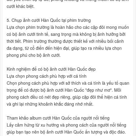
cưới khác biệt.
5. Chụp ảnh cưới Hàn Quốc tại phim trường
Lựa chọn phim trường là hoàn hảo cho các cặp đôi mong muốn
có bộ ảnh cưới tinh tế, sang trọng mà không bị ảnh hưởng bởi
thời tiết. Phim trường thường được thiết kế với nhiều bối cảnh
đa dạng, từ cổ điển đến hiện đại, giúp tạo ra nhiều lựa chọn
phong phú cho bộ ảnh cưới.
Kinh nghiệm để có bộ ảnh cưới Hàn Quốc đẹp
Lựa chọn phong cách phù hợp với cá tính
Chọn phong cách phù hợp với sở thích và cá tính là yếu tố quan
trọng để có được bộ ảnh cưới Hàn Quốc "đẹp như mơ". Mỗi
phong cách đều có nét đẹp riêng, giúp cặp đôi thể hiện cá tính
và ghi lại những khoảnh khắc đáng nhớ nhất.
Tham khảo album cưới Hàn Quốc của người nổi tiếng
Lấy cảm hứng từ xu hướng và phong cách của người nổi tiếng
giúp bạn tạo nên bộ ảnh cưới Hàn Quốc ấn tượng và độc đáo.