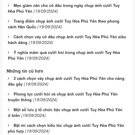
Mẹo giảm cân cho cô dâu trong ngày chụp ảnh cưới Tuy
(19/09/2024)
Hòa Phú Yên
Trang điểm chụp ảnh cưới Tuy Hòa Phú Yên theo phong
(19/09/2024)
cách Hàn Quốc
Cách chọn váy cô dâu chụp ảnh cưới Tuy Hòa Phú Yên siêu
(19/09/2024)
hách dáng
Ý nghĩa mâm quả cưới hỏi trong chụp ảnh cưới Tuy Hòa
(19/09/2024)
Phú Yên
Những tin cũ hơn
3 cách chọn váy chụp ảnh cưới Tuy Hòa Phú Yên cho nàng
(19/09/2024)
dâu gầy
Phong tục cưới hỏi và chụp ảnh cưới Tuy Hòa Phú Yên
(19/09/2024)
truyền thống
Một số lưu ý tổ chức tiệc chụp ảnh cưới Tuy Hòa Phú Yên
(19/09/2024)
ở biển
Bật mí cách chọn kiểu tóc chụp ảnh cưới Tuy Hòa Phú Yên
(19/09/2024)
phù hợp