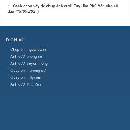
Cách chọn váy để chụp ảnh cưới Tuy Hòa Phú Yên cho cô
(19/09/2024)
dâu
DỊCH VỤ
Chụp ảnh ngoại cảnh
Ảnh cưới phóng sự
Ảnh cưới truyền thống
Quay phim phóng sự
Quay phim flycam
Ảnh cưới Phú Yên