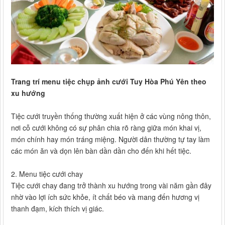
Trang trí menu tiệc chụp ảnh cưới Tuy Hòa Phú Yên theo
xu hướng
Tiệc cưới truyền thống thường xuất hiện ở các vùng nông thôn,
nơi cỗ cưới không có sự phân chia rõ ràng giữa món khai vị,
món chính hay món tráng miệng. Người dân thường tự tay làm
các món ăn và dọn lên bàn dần dần cho đến khi hết tiệc.
2. Menu tiệc cưới chay
Tiệc cưới chay đang trở thành xu hướng trong vài năm gần đây
nhờ vào lợi ích sức khỏe, ít chất béo và mang đến hương vị
thanh đạm, kích thích vị giác.