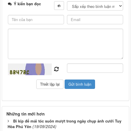
Ý kiến bạn đọc
Những tin mới hơn
Bí kíp để mái tóc suôn mượt trong ngày chụp ảnh cưới Tuy
(19/09/2024)
Hòa Phú Yên