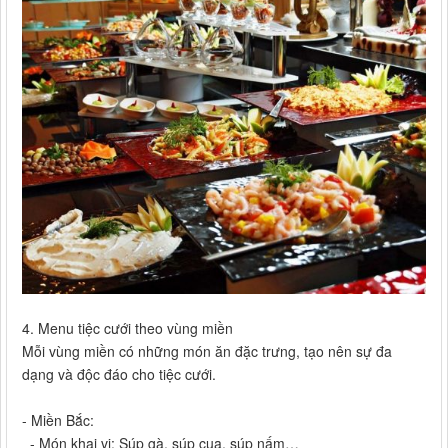
4. Menu tiệc cưới theo vùng miền
Mỗi vùng miền có những món ăn đặc trưng, tạo nên sự đa
dạng và độc đáo cho tiệc cưới.
- Miền Bắc:
- Món khai vị: Súp gà, súp cua, súp nấm…