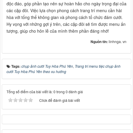
độc đáo, góp phần tạo nên sự hoàn hảo cho ngày trọng đại của
các cặp đôi. Việc lựa chọn phong cách trang trí menu cần hài
hòa với tổng thể không gian và phong cách tổ chức đám cưới.
Hy vọng với những gợi ý trên, các cặp đôi sẽ tìm được menu ấn
tượng, giúp cho hôn lễ của mình thêm phần đáng nhớ!
Nguồn tin:
linhnga. vn
Tags:
chụp ảnh cưới Tuy Hòa Phú Yên
,
Trang trí menu tiệc chụp ảnh
cưới Tuy Hòa Phú Yên theo xu hướng
Tổng số điểm của bài viết là: 0 trong 0 đánh giá
Click để đánh giá bài viết