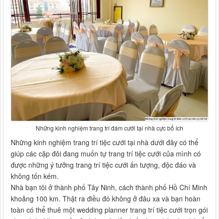
Những kinh nghiệm trang trí đám cưới tại nhà cực bổ ích
Những kinh nghiệm trang trí tiệc cưới tại nhà dưới đây có thể
giúp các cặp đôi đang muốn tự trang trí tiệc cưới của mình có
được những ý tưởng trang trí tiệc cưới ấn tượng, độc đáo và
không tốn kém.
Nhà bạn tôi ở thành phố Tây Ninh, cách thành phố Hồ Chí Minh
khoảng 100 km. Thật ra điều đó không ở đâu xa và bạn hoàn
toàn có thể thuê một wedding planner trang trí tiệc cưới trọn gói