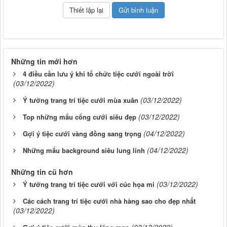
Những tin mới hơn
4 điều cần lưu ý khi tổ chức tiệc cưới ngoài trời
(03/12/2022)
(03/12/2022)
Ý tưởng trang trí tiệc cưới mùa xuân
(03/12/2022)
Top những mẩu cổng cưới siêu đẹp
(04/12/2022)
Gợi ý tiệc cưới vàng đồng sang trọng
(04/12/2022)
Những mẩu background siêu lung linh
Những tin cũ hơn
(03/12/2022)
Ý tưởng trang trí tiệc cưới với cúc họa mi
Các cách trang trí tiệc cưới nhà hàng sao cho đẹp nhất
(03/12/2022)
(03/12/2022)