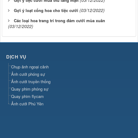
Gợi ý tiệc cưới mùa thu lãng mạn
(03/12/2022)
Gợi ý loạt cổng hoa cho tiệc cưới
Các loại hoa trang trí trong đám cưới mùa xuân
(03/12/2022)
DỊCH VỤ
Chụp ảnh ngoại cảnh
Ảnh cưới phóng sự
Ảnh cưới truyền thống
Quay phim phóng sự
Quay phim flycam
Ảnh cưới Phú Yên