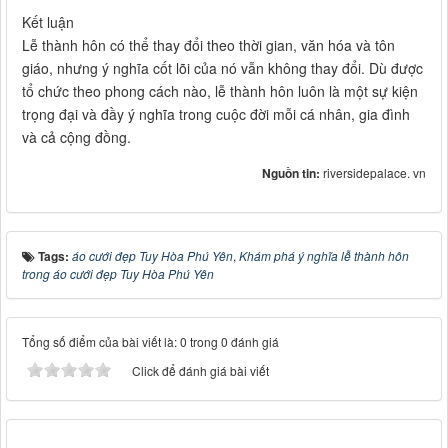
Kết luận
Lễ thành hôn có thể thay đổi theo thời gian, văn hóa và tôn
giáo, nhưng ý nghĩa cốt lõi của nó vẫn không thay đổi. Dù được
tổ chức theo phong cách nào, lễ thành hôn luôn là một sự kiện
trọng đại và đầy ý nghĩa trong cuộc đời mỗi cá nhân, gia đình
và cả cộng đồng.
Nguồn tin:
riversidepalace. vn
Tags:
áo cưới đẹp Tuy Hòa Phú Yên
,
Khám phá ý nghĩa lễ thành hôn
trong áo cưới đẹp Tuy Hòa Phú Yên
Tổng số điểm của bài viết là: 0 trong 0 đánh giá
Click để đánh giá bài viết