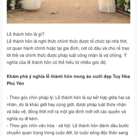
Lễ thành hôn là gì?
Lễ thành hôn là nghi thức chính thức được tổ chức tại nhà thờ,
cơ quan hành chính hoặc tại gia đình, nơi cô dâu và chú rể trao
lời thề và chính thức được pháp luật công nhận là vợ chồng. Ý
nghĩa của lễ thành hôn có thể hiểu từ nhiều góc độ:
Khám phá ý nghĩa lễ thành hôn trong áo cưới đẹp Tuy Hòa
Phú Yên
- Theo góc nhìn pháp lý: Lễ thành hôn là sự kết hợp giữa hai cá
nhân, dù là khác giới hay cùng giới, được pháp luật thừa nhận
và bảo vệ, đồng thời mở ra một gia đình mới với các quyền và
nghĩa vụ đi kèm.
- Theo góc nhìn văn hóa - xã hội: Lễ thành hôn đánh dấu bước
chuyển quan trọng trong cuộc đời, từ cuộc sống độc thân sang