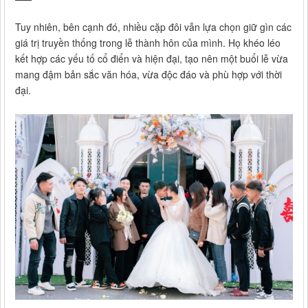
Tuy nhiên, bên cạnh đó, nhiều cặp đôi vẫn lựa chọn giữ gìn các
giá trị truyền thống trong lễ thành hôn của mình. Họ khéo léo
kết hợp các yếu tố cổ điển và hiện đại, tạo nên một buổi lễ vừa
mang đậm bản sắc văn hóa, vừa độc đáo và phù hợp với thời
đại.