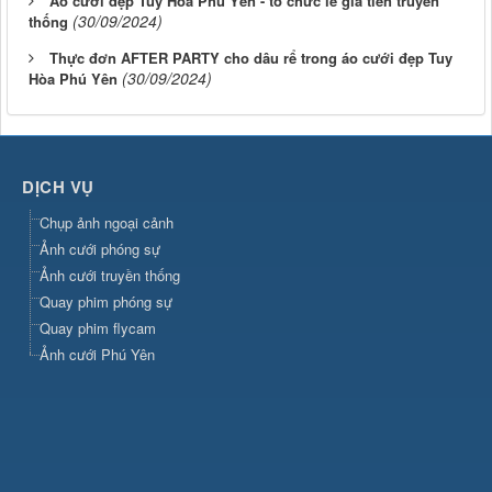
Áo cưới đẹp Tuy Hòa Phú Yên - tổ chức lễ gia tiên truyền
(30/09/2024)
thống
Thực đơn AFTER PARTY cho dâu rể trong áo cưới đẹp Tuy
(30/09/2024)
Hòa Phú Yên
DỊCH VỤ
Chụp ảnh ngoại cảnh
Ảnh cưới phóng sự
Ảnh cưới truyền thống
Quay phim phóng sự
Quay phim flycam
Ảnh cưới Phú Yên