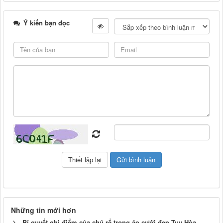
Ý kiến bạn đọc
Những tin mới hơn
Bí quyết ghi điểm của chú rể trong áo cưới đẹp Tuy Hòa