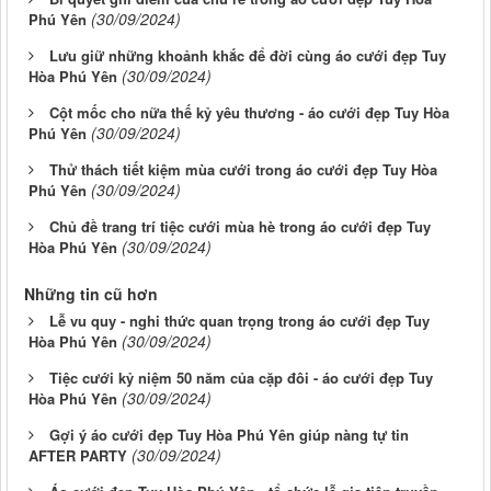
(30/09/2024)
Phú Yên
Lưu giữ những khoảnh khắc để đời cùng áo cưới đẹp Tuy
(30/09/2024)
Hòa Phú Yên
Cột mốc cho nữa thế kỷ yêu thương - áo cưới đẹp Tuy Hòa
(30/09/2024)
Phú Yên
Thử thách tiết kiệm mùa cưới trong áo cưới đẹp Tuy Hòa
(30/09/2024)
Phú Yên
Chủ đề trang trí tiệc cưới mùa hè trong áo cưới đẹp Tuy
(30/09/2024)
Hòa Phú Yên
Những tin cũ hơn
Lễ vu quy - nghi thức quan trọng trong áo cưới đẹp Tuy
(30/09/2024)
Hòa Phú Yên
Tiệc cưới kỷ niệm 50 năm của cặp đôi - áo cưới đẹp Tuy
(30/09/2024)
Hòa Phú Yên
Gợi ý áo cưới đẹp Tuy Hòa Phú Yên giúp nàng tự tin
(30/09/2024)
AFTER PARTY