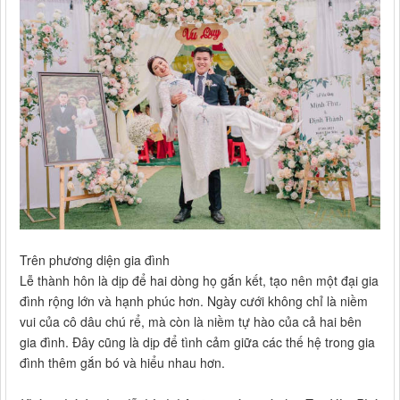
Trên phương diện gia đình
Lễ thành hôn là dịp để hai dòng họ gắn kết, tạo nên một đại gia
đình rộng lớn và hạnh phúc hơn. Ngày cưới không chỉ là niềm
vui của cô dâu chú rể, mà còn là niềm tự hào của cả hai bên
gia đình. Đây cũng là dịp để tình cảm giữa các thế hệ trong gia
đình thêm gắn bó và hiểu nhau hơn.