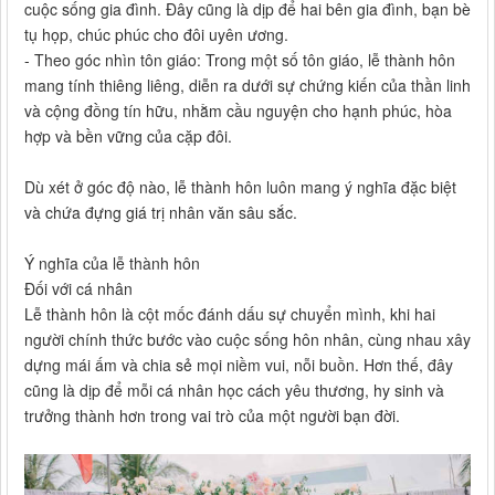
cuộc sống gia đình. Đây cũng là dịp để hai bên gia đình, bạn bè
tụ họp, chúc phúc cho đôi uyên ương.
- Theo góc nhìn tôn giáo: Trong một số tôn giáo, lễ thành hôn
mang tính thiêng liêng, diễn ra dưới sự chứng kiến của thần linh
và cộng đồng tín hữu, nhằm cầu nguyện cho hạnh phúc, hòa
hợp và bền vững của cặp đôi.
Dù xét ở góc độ nào, lễ thành hôn luôn mang ý nghĩa đặc biệt
và chứa đựng giá trị nhân văn sâu sắc.
Ý nghĩa của lễ thành hôn
Đối với cá nhân
Lễ thành hôn là cột mốc đánh dấu sự chuyển mình, khi hai
người chính thức bước vào cuộc sống hôn nhân, cùng nhau xây
dựng mái ấm và chia sẻ mọi niềm vui, nỗi buồn. Hơn thế, đây
cũng là dịp để mỗi cá nhân học cách yêu thương, hy sinh và
trưởng thành hơn trong vai trò của một người bạn đời.