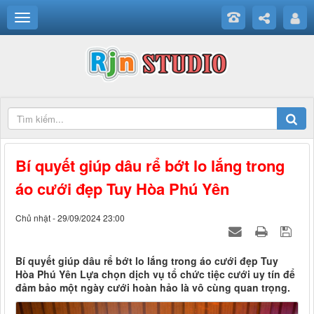
Bí quyết giúp dâu rể bớt lo lắng trong
áo cưới đẹp Tuy Hòa Phú Yên
Chủ nhật - 29/09/2024 23:00
Bí quyết giúp dâu rể bớt lo lắng trong áo cưới đẹp Tuy
Hòa Phú Yên Lựa chọn dịch vụ tổ chức tiệc cưới uy tín để
đảm bảo một ngày cưới hoàn hảo là vô cùng quan trọng.