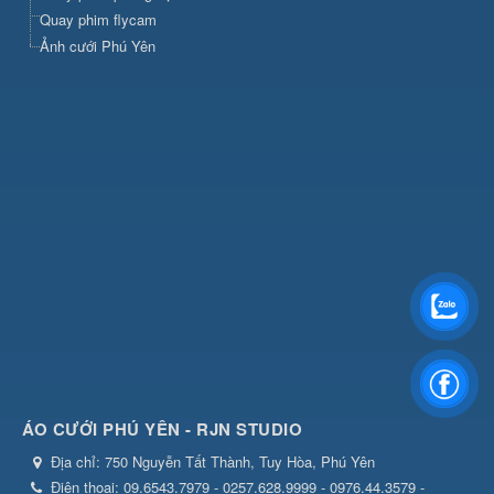
Quay phim flycam
Ảnh cưới Phú Yên
ÁO CƯỚI PHÚ YÊN - RJN STUDIO
Địa chỉ:
750 Nguyễn Tất Thành, Tuy Hòa, Phú Yên
Điện thoại:
09.6543.7979 - 0257.628.9999 - 0976.44.3579 -