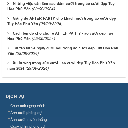
Những việc cần làm sau đám cưới trong áo cưới đẹp Tuy
(29/09/2024)
Hòa Phú Yên
Gợi ý đồ AFTER PARTY cho khách mời trong áo cưới đẹp
(29/09/2024)
Tuy Hòa Phú Yên
Cách lên đồ cho chú rể AFTER PARTY - áo cưới đẹp Tuy
(29/09/2024)
Hòa Phú Yên
Tất tần tật về ngày cưới hỏi trong áo cưới đẹp Tuy Hòa Phú
(29/09/2024)
Yên
Xu hướng trang sức cưới - áo cưới đẹp Tuy Hòa Phú Yên
(29/09/2024)
năm 2024
DỊCH VỤ
Chụp ảnh ngoại cảnh
Ảnh cưới phóng sự
Ảnh cưới truyền thống
Quay phim phóng sự