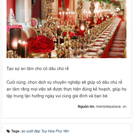
Tạo sự an tâm cho cô dâu chú rể
Cuối cùng, chọn dịch vụ chuyên nghiệp sẽ giúp cô dâu chú rể
an tâm rằng mọi việc sẽ được thực hiện đúng kế hoạch, giúp họ
tập trung tận hưởng ngày vui cùng gia đình và bạn bè.
Nguồn tin:
riversidepalace. vn
Tags:
áo cưới đẹp Tuy Hòa Phú Yên