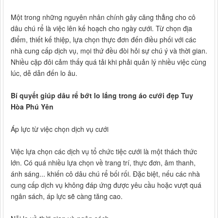
Một trong những nguyên nhân chính gây căng thẳng cho cô
dâu chú rể là việc lên kế hoạch cho ngày cưới. Từ chọn địa
điểm, thiết kế thiệp, lựa chọn thực đơn đến điều phối với các
nhà cung cấp dịch vụ, mọi thứ đều đòi hỏi sự chú ý và thời gian.
Nhiều cặp đôi cảm thấy quá tải khi phải quản lý nhiều việc cùng
lúc, dễ dẫn đến lo âu.
Bí quyết giúp dâu rể bớt lo lắng trong áo cưới đẹp Tuy
Hòa Phú Yên
Áp lực từ việc chọn dịch vụ cưới
Việc lựa chọn các dịch vụ tổ chức tiệc cưới là một thách thức
lớn. Có quá nhiều lựa chọn về trang trí, thực đơn, âm thanh,
ánh sáng... khiến cô dâu chú rể bối rối. Đặc biệt, nếu các nhà
cung cấp dịch vụ không đáp ứng được yêu cầu hoặc vượt quá
ngân sách, áp lực sẽ càng tăng cao.