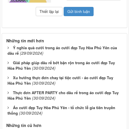
Những tin mới hơn
Ý nghĩa quà cưới trong áo cưới đẹp Tuy Hòa Phú Yên của
(29/09/2024)
dâu rể
Giải pháp giúp dâu rể bớt bận rộn trong áo cưới đẹp Tuy
(30/09/2024)
Hòa Phú Yên
Xu hướng thực đơn chay tại tiệc cưới - áo cưới đẹp Tuy
(30/09/2024)
Hòa Phú Yên
Thực đơn AFTER PARTY cho dâu rể trong áo cưới đẹp Tuy
(30/09/2024)
Hòa Phú Yên
Áo cưới đẹp Tuy Hòa Phú Yên - tổ chức lễ gia tiên truyền
(30/09/2024)
thống
Những tin cũ hơn