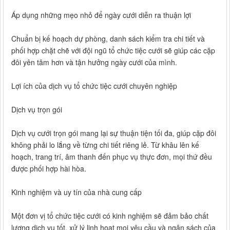
Áp dụng những mẹo nhỏ để ngày cưới diễn ra thuận lợi
Chuẩn bị kế hoạch dự phòng, danh sách kiểm tra chi tiết và
phối hợp chặt chẽ với đội ngũ tổ chức tiệc cưới sẽ giúp các cặp
đôi yên tâm hơn và tận hưởng ngày cưới của mình.
Lợi ích của dịch vụ tổ chức tiệc cưới chuyên nghiệp
Dịch vụ trọn gói
Dịch vụ cưới trọn gói mang lại sự thuận tiện tối đa, giúp cặp đôi
không phải lo lắng về từng chi tiết riêng lẻ. Từ khâu lên kế
hoạch, trang trí, âm thanh đến phục vụ thực đơn, mọi thứ đều
được phối hợp hài hòa.
Kinh nghiệm và uy tín của nhà cung cấp
Một đơn vị tổ chức tiệc cưới có kinh nghiệm sẽ đảm bảo chất
lượng dịch vụ tốt, xử lý linh hoạt mọi yêu cầu và ngân sách của