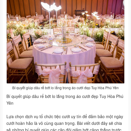
Bí quyết giúp dâu rể bớt lo lắng trong áo cưới đẹp Tuy Hòa Phú Yên
Bí quyết giúp dâu rể bớt lo lắng trong áo cưới đẹp Tuy Hòa Phú
Yên
Lựa chọn dịch vụ tổ chức tiệc cưới uy tín để đảm bảo một ngày
cưới hoàn hảo là vô cùng quan trọng. Bài viết dưới đây sẽ chia
sẻ những bí quyết giúp các cặp đôi giảm bớt căng thẳng trước