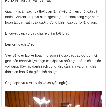
Nỗi lo về thời gian và ngân sách
Quản lý ngân sách và thời gian là hai yếu tố then chốt cần cân
nhắc. Các chi phí phát sinh ngoài dự tính hoặc công việc chưa
hoàn tất gần sát ngày cưới thường khiến cặp đôi lo lắng hơn.
Bí quyết giúp cô dâu chú rể giảm bớt lo âu
Lên kế hoạch từ sớm
Việc bắt đầu lập kế hoạch từ sớm sẽ giúp các cặp đôi có thời
gian cân nhắc và lựa chọn các dịch vụ phù hợp, tránh cảm giác
vội vàng. Hãy lập danh sách công việc cần làm và phân chia
thời gian hợp lý để giảm bớt áp lực.
Chọn dịch vụ cưới uy tín và chuyên nghiệp