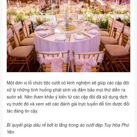
Một đơn vị tổ chức tiệc cưới có kinh nghiệm sẽ giúp các cặp đôi
xử lý những tình huống phát sinh và đảm bảo mọi thứ diễn ra
suôn sẻ. Nên tham khảo ý kiến từ các cặp đôi đã sử dụng dịch
vụ trước đó và xem xét các đánh giá trực tuyến để tìm được đối
tác đáng tin cậy.
Bí quyết giúp dâu rể bớt lo lắng trong áo cưới đẹp Tuy Hòa Phú
Yên