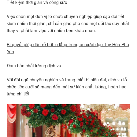
Tiết kiệm thời gian và công sức
Việc chọn một đơn vị tổ chức chuyên nghiệp giúp cặp đôi tiết
kiệm nhiều thời gian, chỉ cần giao phó cho một đối tác duy nhất
thay vì phải làm việc với nhiều bên khác nhau.
Bí quyết giúp dâu rể bớt lo lắng trong áo cưới đẹp Tuy Hòa Phú
Yên
Đảm bảo chất lượng dịch vụ
Với đội ngũ chuyên nghiệp và trang thiết bị hiện đại, dịch vụ tổ
chức tiệc cưới sẽ mang đến một sự kiện chất lượng, hoàn hảo
từng chi tiết.